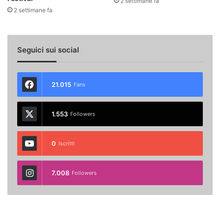
2 settimane fa
2 settimane fa
Seguici sui social
21.015
Fans
1.553
Followers
0
Iscritti
7.008
Followers