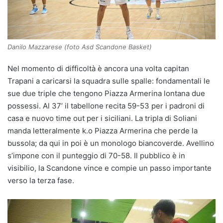
Danilo Mazzarese (foto Asd Scandone Basket)
Nel momento di difficoltà è ancora una volta capitan
Trapani a caricarsi la squadra sulle spalle: fondamentali le
sue due triple che tengono Piazza Armerina lontana due
possessi. Al 37’ il tabellone recita 59-53 per i padroni di
casa e nuovo time out per i siciliani. La tripla di Soliani
manda letteralmente k.o Piazza Armerina che perde la
bussola; da qui in poi è un monologo biancoverde. Avellino
s’impone con il punteggio di 70-58. Il pubblico è in
visibilio, la Scandone vince e compie un passo importante
verso la terza fase.