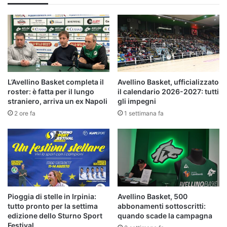
L’Avellino Basket completa il
Avellino Basket, ufficializzato
roster: è fatta per il lungo
il calendario 2026-2027: tutti
straniero, arriva un ex Napoli
gli impegni
2 ore fa
1 settimana fa
Pioggia di stelle in Irpinia:
Avellino Basket, 500
tutto pronto per la settima
abbonamenti sottoscritti:
edizione dello Sturno Sport
quando scade la campagna
Festival