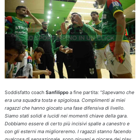
Soddisfatto coach
Sanfilippo
a fine partita:
“Sapevamo che
era una squadra tosta e spigolosa. Complimenti ai miei
ragazzi che hanno giocato una fase difensiva di livello.
Siamo stati solidi e lucidi nei momenti chiave della gara.
Dobbiamo essere di certo più incisivi spalle a canestro e
con gli esterni ma miglioreremo. I ragazzi stanno facendo
qualcosa di sensazionale, sono giovani e giocare dei play