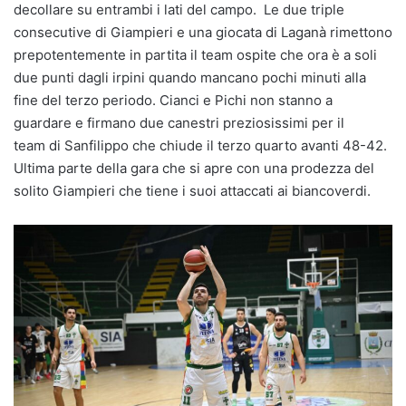
decollare su entrambi i lati del campo. Le due triple
consecutive di Giampieri e una giocata di Laganà rimettono
prepotentemente in partita il team ospite che ora è a soli
due punti dagli irpini quando mancano pochi minuti alla
fine del terzo periodo. Cianci e Pichi non stanno a
guardare e firmano due canestri preziosissimi per il
team di Sanfilippo che chiude il terzo quarto avanti 48-42.
Ultima parte della gara che si apre con una prodezza del
solito Giampieri che tiene i suoi attaccati ai biancoverdi.