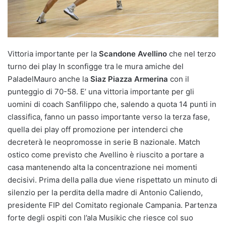
Vittoria importante per la
Scandone Avellino
che nel terzo
turno dei play In sconfigge tra le mura amiche del
PaladelMauro anche la
Siaz Piazza Armerina
con il
punteggio di 70-58. E’ una vittoria importante per gli
uomini di coach Sanfilippo che, salendo a quota 14 punti in
classifica, fanno un passo importante verso la terza fase,
quella dei play off promozione per intenderci che
decreterà le neopromosse in serie B nazionale. Match
ostico come previsto che Avellino è riuscito a portare a
casa mantenendo alta la concentrazione nei momenti
decisivi. Prima della palla due viene rispettato un minuto di
silenzio per la perdita della madre di Antonio Caliendo,
presidente FIP del Comitato regionale Campania. Partenza
forte degli ospiti con l’ala Musikic che riesce col suo