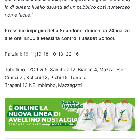
in di questo livello davanti ad un pubblico così numeroso
non è facile.”
Prossimo impegno della Scandone, domenica 24 marzo
alle ore 18:00 a Messina contro il Basket School
.
Parziali: 19-11;19-18; 10-13; 22-16
Tabellino: D’Offizi 5, Sanchez 12, Bianco 4, Mazzarese 1,
Cianci 7 , Soliani 13, Pichi 15, Tonello,
Trapani 13 NE Imbimbo, Mazzagatti