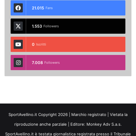
21.015
Fans
1.553
Followers
0
Iscritti
7.008
Followers
SportAvellino.it Copyright 2026 | Marchio registrato | Vietata la
riproduzione anche parziale | Editore:
Monkey Adv S.a.s.
SportAvellino.it è testata giornalistica registrata presso il Tribunale