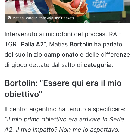
Matias Bortolin (foto Avellino Basket)
Intervenuto ai microfoni del podcast RAI-
TGR “
Palla A2
“, Matias
Bortolin
ha parlato
del suo inizio
campionato
e delle differenze
di gioco dettate dal salto di
categoria
.
Bortolin: “Essere qui era il mio
obiettivo”
Il centro argentino ha tenuto a specificare:
“Il mio primo obiettivo era arrivare in Serie
A2. Il mio impatto? Non me lo aspettavo.