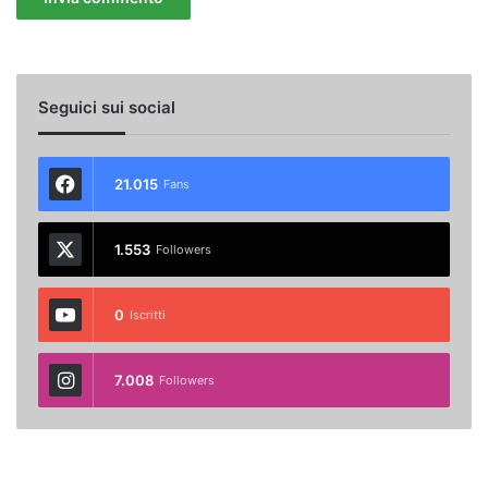
Seguici sui social
21.015
Fans
1.553
Followers
0
Iscritti
7.008
Followers