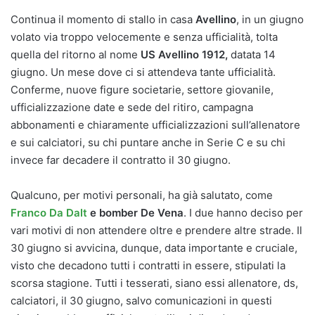
Continua il momento di stallo in casa
Avellino
, in un giugno
volato via troppo velocemente e senza ufficialità, tolta
quella del ritorno al nome
US Avellino 1912,
datata 14
giugno. Un mese dove ci si attendeva tante ufficialità.
Conferme, nuove figure societarie, settore giovanile,
ufficializzazione date e sede del ritiro, campagna
abbonamenti e chiaramente ufficializzazioni sull’allenatore
e sui calciatori, su chi puntare anche in Serie C e su chi
invece far decadere il contratto il 30 giugno.
Qualcuno, per motivi personali, ha già salutato, come
Franco Da Dalt
e bomber De Vena
. I due hanno deciso per
vari motivi di non attendere oltre e prendere altre strade. Il
30 giugno si avvicina, dunque, data importante e cruciale,
visto che decadono tutti i contratti in essere, stipulati la
scorsa stagione. Tutti i tesserati, siano essi allenatore, ds,
calciatori, il 30 giugno, salvo comunicazioni in questi