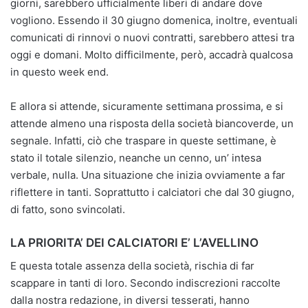
giorni, sarebbero ufficialmente liberi di andare dove
vogliono. Essendo il 30 giugno domenica, inoltre, eventuali
comunicati di rinnovi o nuovi contratti, sarebbero attesi tra
oggi e domani. Molto difficilmente, però, accadrà qualcosa
in questo week end.
E allora si attende, sicuramente settimana prossima, e si
attende almeno una risposta della società biancoverde, un
segnale. Infatti, ciò che traspare in queste settimane, è
stato il totale silenzio, neanche un cenno, un’ intesa
verbale, nulla. Una situazione che inizia ovviamente a far
riflettere in tanti. Soprattutto i calciatori che dal 30 giugno,
di fatto, sono svincolati.
LA PRIORITA’ DEI CALCIATORI E’ L’AVELLINO
E questa totale assenza della società, rischia di far
scappare in tanti di loro. Secondo indiscrezioni raccolte
dalla nostra redazione, in diversi tesserati, hanno