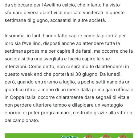
da sbloccare per l’Avellino calcio, che intanto ha visto
sfumare diversi obiettivi di mercato vociferati in queste
settimane di giugno, accasatisi in altre società.
Insomma, in tanti hanno fatto capire come la priorità per
loro sia l’Avellino, disposti anche ad attendere tutta la
settimana prossima per capire il da farsi, ma occorre che la
società si dia una svegliata e faccia capire le sue
intenzioni. Come detto, non ci sarà molto da attendersi in
questo week end che porterà al 30 giugno. Da lunedì,
però, quando entreremo a luglio, a poche settimane da un
ipotetico ritiro, a meno di un mese dalla prima gara ufficiale
in Coppa Italia, occorre chiaramente dare segnali di vita e
non perdere ulteriore tempo e dilapidare un vantaggio
enorme di poter programmare, costruito grazie alla vittoria
del campionato.