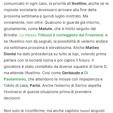
comunicato in ogni caso, la priorità all’
Avellino
, anche se le
risposte societarie dovessero arrivare alla fine della
prossima settimana e quindi luglio inoltrato. Ma
ovviamente, non oltre. Qualcuno si guarda già intorno,
giustamente, come
Matute
, che è molto seguito dal
Brindisi.
Lo stesso
Tribuzzi è corteggiato dal Frosinone
,
e
se l’Avellino non dà segnali, la possibilità di vederlo andare
via settimana prossima è elevatissima. Anche
Matteo
Dionisi
ha dato precedenza su tutto ai lupi, volendo prima
parlare con la società irpina e poi capire il futuro. Il
giocatore è stato contattato da diverse squadre di Serie D,
ma attende l’Avellino. Così come
Gerbaudo e
Di
Paolantonio
,
che attendono le mosse con impazienza e
l’idolo di casa,
Parisi.
Anche l’esterno di Serino aspetta
l’evolversi di questa situazione prima di prendere
decisioni.
Non solo le riconferme, ma anche capitolo nuovi acquisti