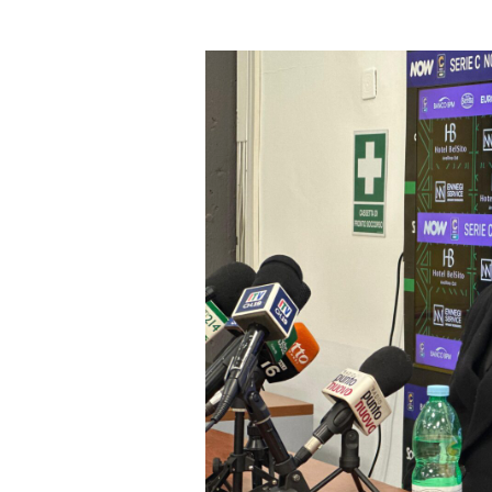
un'email