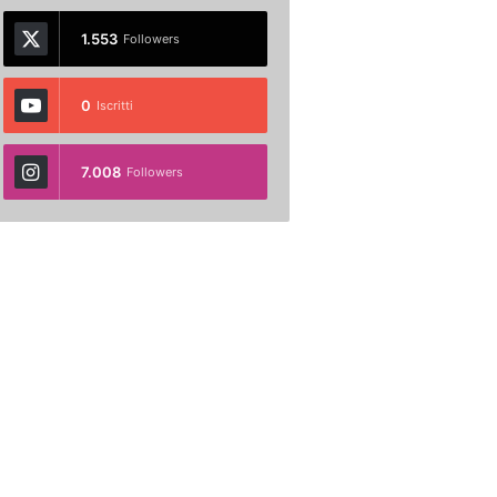
1.553
Followers
0
Iscritti
7.008
Followers