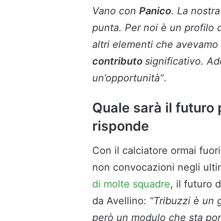
Vano con
Panico
. La nostr
punta. Per noi è un profilo 
altri elementi che avevamo 
contributo
significativo. A
un’opportunità”
.
Quale sarà il futuro 
risponde
Con il calciatore ormai fuor
non convocazioni negli ulti
di molte squadre
, il futuro 
da Avellino:
“Tribuzzi è un 
però un modulo che sta port