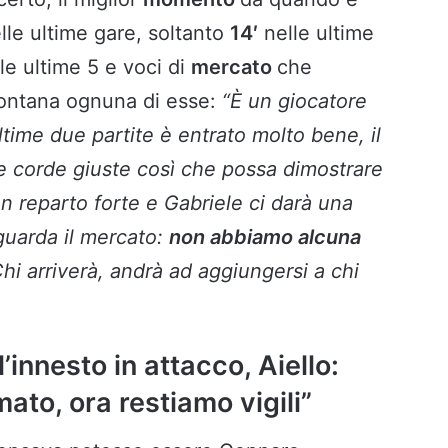
lle ultime gare, soltanto
14′
nelle ultime
lle ultime 5 e voci di
mercato
che
llontana ognuna di esse:
“È un giocatore
ultime due partite è entrato molto bene, il
 le corde giuste così che possa dimostrare
n reparto forte e Gabriele ci darà una
guarda il mercato:
non abbiamo alcuna
Chi arriverà, andrà ad aggiungersi a chi
l’innesto in attacco, Aiello:
mato, ora restiamo vigili”