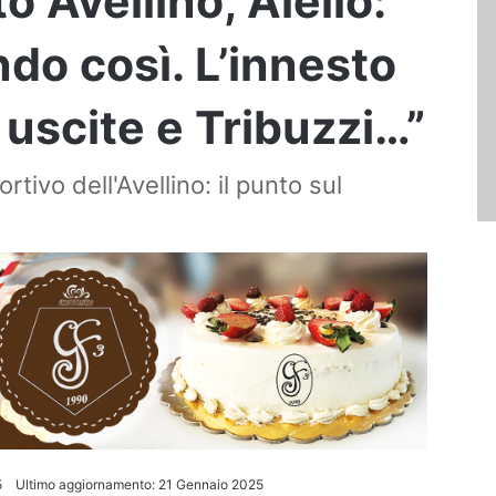
 Avellino, Aiello:
do così. L’innesto
e uscite e Tribuzzi…”
rtivo dell'Avellino: il punto sul
5
Ultimo aggiornamento: 21 Gennaio 2025