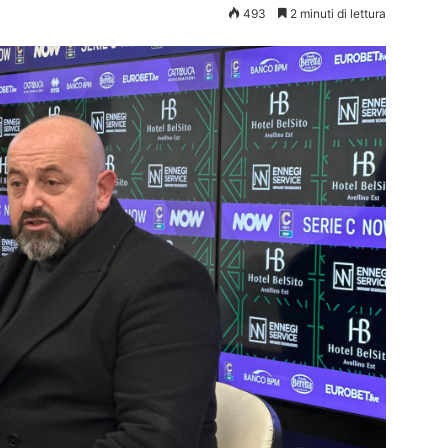
493
2 minuti di lettura