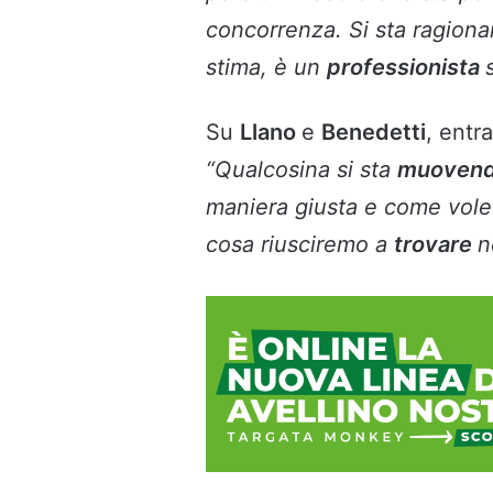
concorrenza. Si sta ragiona
stima, è un
professionista
Su
Llano
e
Benedetti
, entr
“Qualcosina si sta
muoven
maniera giusta e come vole
cosa riusciremo a
trovare
n