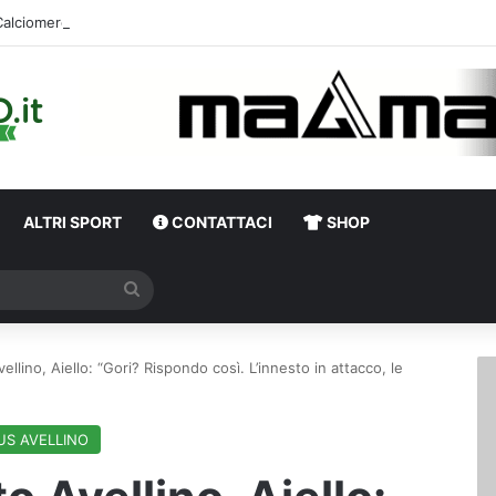
ALTRI SPORT
CONTATTACI
SHOP
Cerca
llino, Aiello: “Gori? Rispondo così. L’innesto in attacco, le
US AVELLINO