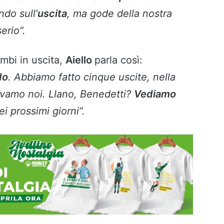
ndo sull’
uscita
, ma gode della nostra
serio”.
ambi in uscita,
Aiello
parla così:
do
. Abbiamo fatto cinque uscite, nella
vamo noi. Llano, Benedetti?
Vediamo
ei prossimi giorni”.