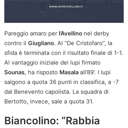
Pareggio amaro per
l’Avellino
nel derby
contro il
Giugliano
. Al “De Cristofaro”, la
sfida è terminata con il risultato finale di 1-1.
Al vantaggio iniziale dei lupi firmato
Sounas
, ha risposto
Masala
all’89’. I lupi
salgono a quota 36 punti in classifica, a -7
dal Benevento capolista. La squadra di
Bertotto, invece, sale a quota 31.
Biancolino: “Rabbia