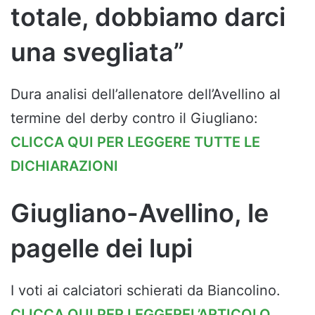
totale, dobbiamo darci
una svegliata”
Dura analisi dell’allenatore dell’Avellino al
termine del derby contro il Giugliano:
CLICCA QUI PER LEGGERE TUTTE LE
DICHIARAZIONI
Giugliano-Avellino, le
pagelle dei lupi
I voti ai calciatori schierati da Biancolino.
CLICCA QUI PER LEGGEREL’ARTICOLO