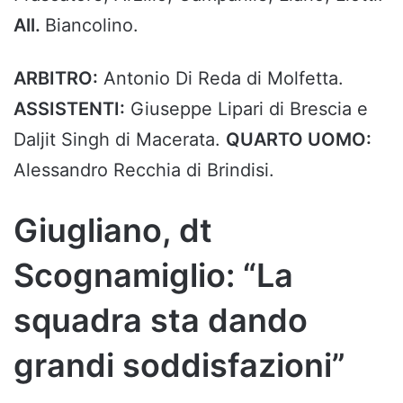
All.
Biancolino.
ARBITRO:
Antonio Di Reda di Molfetta.
ASSISTENTI:
Giuseppe Lipari di Brescia e
Daljit Singh di Macerata.
QUARTO UOMO:
Alessandro Recchia di Brindisi.
Giugliano, dt
Scognamiglio: “La
squadra sta dando
grandi soddisfazioni”