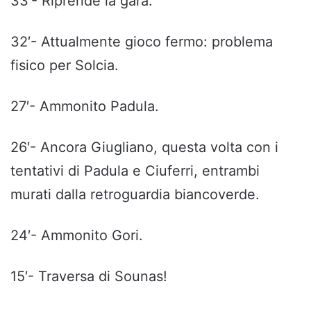
33′- Riprende la gara.
32′- Attualmente gioco fermo: problema
fisico per Solcia.
27′- Ammonito Padula.
26′- Ancora Giugliano, questa volta con i
tentativi di Padula e Ciuferri, entrambi
murati dalla retroguardia biancoverde.
24′- Ammonito Gori.
15′- Traversa di Sounas!