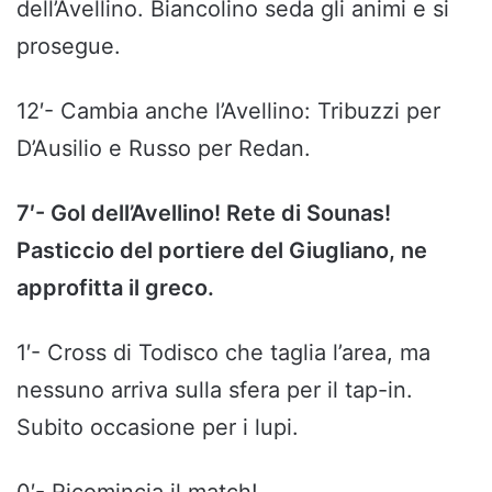
dell’Avellino. Biancolino seda gli animi e si
prosegue.
12′- Cambia anche l’Avellino: Tribuzzi per
D’Ausilio e Russo per Redan.
7′- Gol dell’Avellino! Rete di Sounas!
Pasticcio del portiere del Giugliano, ne
approfitta il greco.
1′- Cross di Todisco che taglia l’area, ma
nessuno arriva sulla sfera per il tap-in.
Subito occasione per i lupi.
0′- Ricomincia il match!