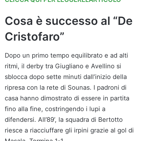
Cosa è successo al “De
Cristofaro”
Dopo un primo tempo equilibrato e ad alti
ritmi, il derby tra Giugliano e Avellino si
sblocca dopo sette minuti dall’inizio della
ripresa con la rete di Sounas. I padroni di
casa hanno dimostrato di essere in partita
fino alla fine, costringendo i lupi a
difendersi. All’89’, la squadra di Bertotto
riesce a riacciuffare gli irpini grazie al gol di
Masala. Termina 1-1.