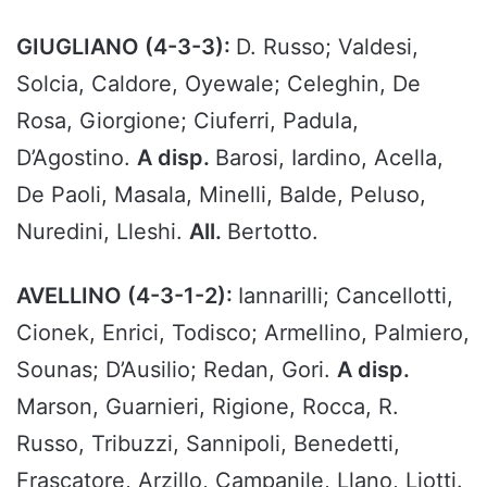
GIUGLIANO (4-3-3):
D. Russo; Valdesi,
Solcia, Caldore, Oyewale; Celeghin, De
Rosa, Giorgione; Ciuferri, Padula,
D’Agostino.
A disp.
Barosi, Iardino, Acella,
De Paoli, Masala, Minelli, Balde, Peluso,
Nuredini, Lleshi.
All.
Bertotto.
AVELLINO (4-3-1-2):
Iannarilli; Cancellotti,
Cionek, Enrici, Todisco; Armellino, Palmiero,
Sounas; D’Ausilio; Redan, Gori.
A disp.
Marson, Guarnieri, Rigione, Rocca, R.
Russo, Tribuzzi, Sannipoli, Benedetti,
Frascatore, Arzillo, Campanile, Llano, Liotti.