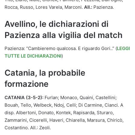
Rocca, Russo, Lores Varela, Marconi.
All.:
Pazienza.
Avellino, le dichiarazioni di
Pazienza alla vigilia del match
Pazienza: “Cambieremo qualcosa. E riguardo Gori..” (
LEGGI
TUTTE LE DICHIARAZIONI
)
Catania, la probabile
formazione
CATANIA (3-5-2):
Furlan; Monaco, Quaini, Castellini;
Bouah, Tello, Welbeck, Ndoj, Celli; Di Carmine, Cianci. A
disp. Albertoni, Donato, Kontek, Rapisarda, Sturaro,
Zammarini, Cicerelli, Haveri, Chiarella, Marsura, Chiricò,
Costantino. All.: Zeoli.