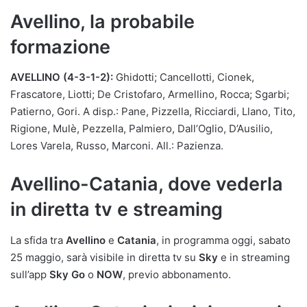
Avellino, la probabile
formazione
AVELLINO (4-3-1-2):
Ghidotti; Cancellotti, Cionek,
Frascatore, Liotti; De Cristofaro, Armellino, Rocca; Sgarbi;
Patierno, Gori. A disp.: Pane, Pizzella, Ricciardi, Llano, Tito,
Rigione, Mulè, Pezzella, Palmiero, Dall’Oglio, D’Ausilio,
Lores Varela, Russo, Marconi. All.: Pazienza.
Avellino-Catania, dove vederla
in diretta tv e streaming
La sfida tra
Avellino
e
Catania
, in programma oggi, sabato
25 maggio, sarà visibile in diretta tv su
Sky
e in streaming
sull’app
Sky Go
o
NOW
, previo abbonamento.