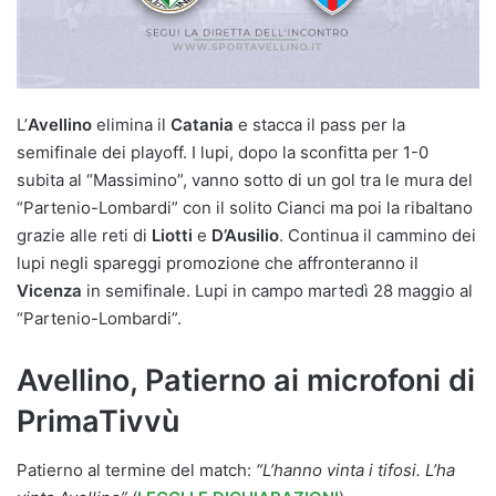
L’
Avellino
elimina il
Catania
e stacca il pass per la
semifinale dei playoff. I lupi, dopo la sconfitta per 1-0
subita al “Massimino”, vanno sotto di un gol tra le mura del
“Partenio-Lombardi” con il solito Cianci ma poi la ribaltano
grazie alle reti di
Liotti
e
D’Ausilio
. Continua il cammino dei
lupi negli spareggi promozione che affronteranno il
Vicenza
in semifinale. Lupi in campo martedì 28 maggio al
“Partenio-Lombardi”.
Avellino, Patierno ai microfoni di
PrimaTivvù
Patierno al termine del match:
“L’hanno vinta i tifosi. L’ha