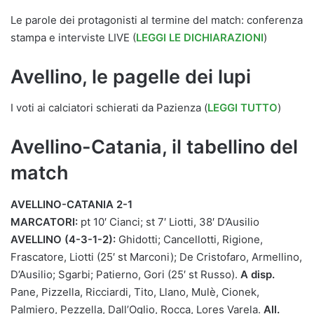
Le parole dei protagonisti al termine del match: conferenza
stampa e interviste LIVE (
LEGGI LE DICHIARAZIONI
)
Avellino, le pagelle dei lupi
I voti ai calciatori schierati da Pazienza (
LEGGI TUTTO
)
Avellino-Catania, il tabellino del
match
AVELLINO-CATANIA 2-1
MARCATORI:
pt 10′ Cianci; st 7′ Liotti, 38′ D’Ausilio
AVELLINO (4-3-1-2):
Ghidotti; Cancellotti, Rigione,
Frascatore, Liotti (25′ st Marconi); De Cristofaro, Armellino,
D’Ausilio; Sgarbi; Patierno, Gori (25′ st Russo).
A disp.
Pane, Pizzella, Ricciardi, Tito, Llano, Mulè, Cionek,
Palmiero, Pezzella, Dall’Oglio, Rocca, Lores Varela.
All.