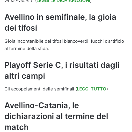
vinta Avellino”
(
LEGGI LE DICHIARAZIONI
)
Avellino in semifinale, la gioia
dei tifosi
Gioia incontenibile dei tifosi biancoverdi: fuochi d’artificio
al termine della sfida.
Playoff Serie C, i risultati dagli
altri campi
Gli accoppiamenti delle semifinali (
LEGGI TUTTO
)
Avellino-Catania, le
dichiarazioni al termine del
match