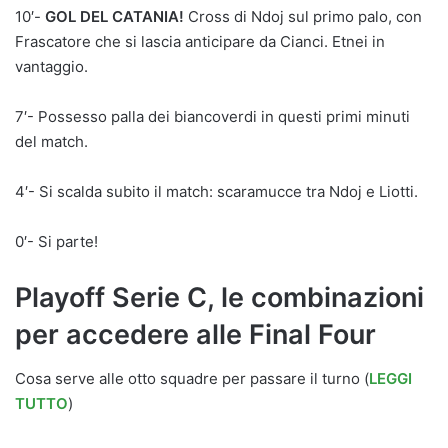
10′-
GOL DEL CATANIA!
Cross di Ndoj sul primo palo, con
Frascatore che si lascia anticipare da Cianci. Etnei in
vantaggio.
7′- Possesso palla dei biancoverdi in questi primi minuti
del match.
4′- Si scalda subito il match: scaramucce tra Ndoj e Liotti.
0′- Si parte!
Playoff Serie C, le combinazioni
per accedere alle Final Four
Cosa serve alle otto squadre per passare il turno (
LEGGI
TUTTO
)