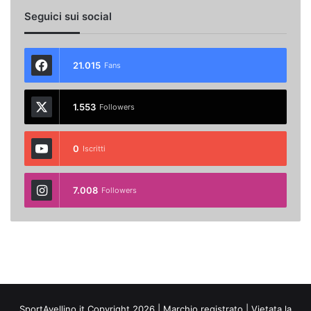
Seguici sui social
21.015
Fans
1.553
Followers
0
Iscritti
7.008
Followers
SportAvellino.it Copyright 2026 | Marchio registrato | Vietata la