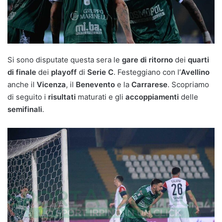
Si sono disputate questa sera le
gare di ritorno
dei
quarti
di finale
dei
playoff
di
Serie C
. Festeggiano con l’
Avellino
anche il
Vicenza
, il
Benevento
e la
Carrarese
. Scopriamo
di seguito i
risultati
maturati e gli
accoppiamenti
delle
semifinali
.