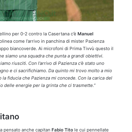
Avellino per 0-2 contro la Casertana c’è
Manuel
olinea come l’arrivo in panchina di mister Pazienza
uppo biancoverde. Ai microfoni di Prima Tivvù questo il
 siamo una squadra che punta a grandi obiettivi.
amo riusciti. Con l’arrivo di Pazienza c’è stato uno
gno e ci sacrifichiamo. Da quinto mi trovo molto a mio
o la fiducia che Pazienza mi concede. Con la carica del
o delle energie per la grinta che ci trasmette.”
pitano
’ha pensato anche capitan
Fabio Tito
le cui pennellate