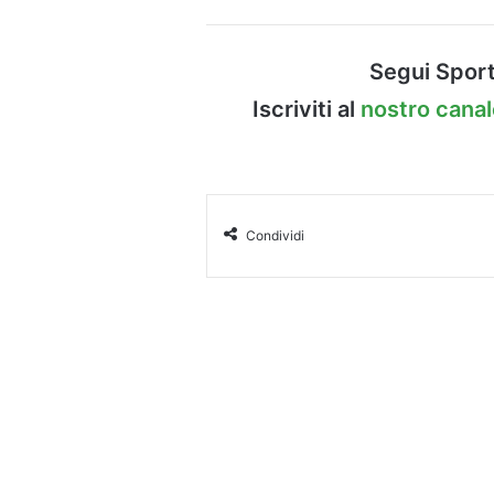
Segui Sport
Iscriviti al
nostro cana
Condividi