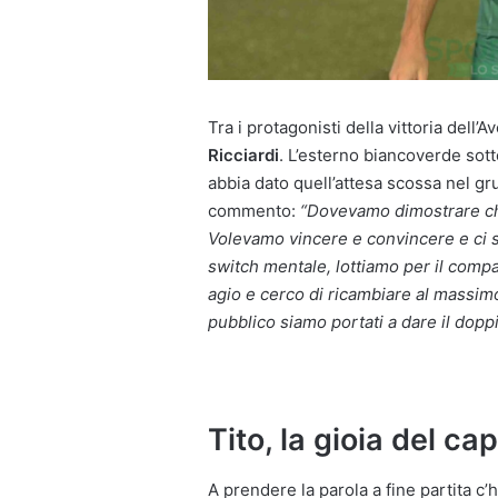
Tra i protagonisti della vittoria dell’
Ricciardi
. L’esterno biancoverde sott
abbia dato quell’attesa scossa nel gr
commento:
“Dovevamo dimostrare che
Volevamo vincere e convincere e ci si
switch mentale, lottiamo per il compa
agio e cerco di ricambiare al massim
pubblico siamo portati a dare il doppi
Tito, la gioia del ca
A prendere la parola a fine partita c