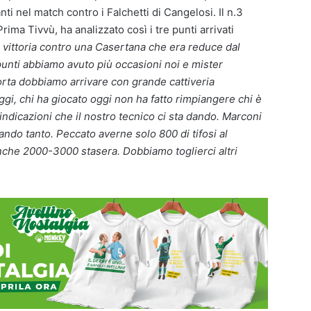
i nel match contro i Falchetti di Cangelosi. Il n.3
rima Tivvù, ha analizzato così i tre punti arrivati
 vittoria contro una Casertana che era reduce dal
unti abbiamo avuto più occasioni noi e mister
rta dobbiamo arrivare con grande cattiveria
ggi, chi ha giocato oggi non ha fatto rimpiangere chi è
ndicazioni che il nostro tecnico ci sta dando. Marconi
ando tanto. Peccato averne solo 800 di tifosi al
che 2000-3000 stasera. Dobbiamo toglierci altri