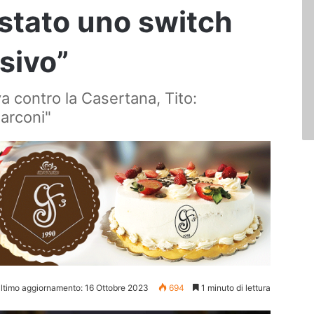
 stato uno switch
sivo”
a contro la Casertana, Tito:
arconi"
ltimo aggiornamento: 16 Ottobre 2023
694
1 minuto di lettura