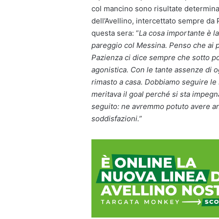
col mancino sono risultate determinant
dell’Avellino, intercettato sempre da P
questa sera: “
La cosa importante è la
pareggio col Messina. Penso che ai p
Pazienza ci dice sempre che sotto po
agonistica. Con le tante assenze di o
rimasto a casa. Dobbiamo seguire le i
meritava il goal perché si sta impegn
seguito: ne avremmo potuto avere an
soddisfazioni.”