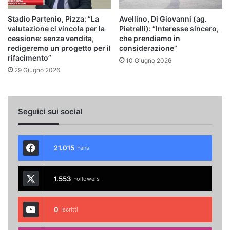
Stadio Partenio, Pizza: “La
Avellino, Di Giovanni (ag.
valutazione ci vincola per la
Pietrelli): “Interesse sincero,
cessione: senza vendita,
che prendiamo in
redigeremo un progetto per il
considerazione”
rifacimento”
10 Giugno 2026
29 Giugno 2026
Seguici sui social
21.015
Fans
1.553
Followers
0
Iscritti