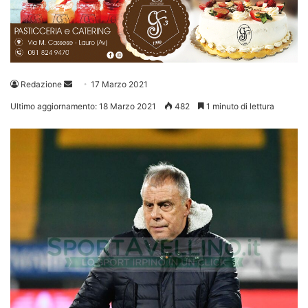
Invia
Redazione
17 Marzo 2021
un'email
Ultimo aggiornamento: 18 Marzo 2021
482
1 minuto di lettura