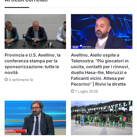
Provincia e U.S. Avellino, la
Avellino, Aiello ospite a
conferenza stampa per la
Telenostra: “Più giocatori in
sponsorizzazione: tutte le
uscita, contatti per i rinnovi,
novità
duello Hasa-Ilie, Moruzzi e
Faticanti vicini. Attesa per
3 settimane fa
Pecorino” | Rivivi la diretta
1 Luglio 2026