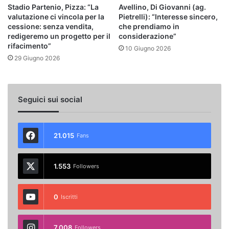
Stadio Partenio, Pizza: “La
Avellino, Di Giovanni (ag.
valutazione ci vincola per la
Pietrelli): “Interesse sincero,
cessione: senza vendita,
che prendiamo in
redigeremo un progetto per il
considerazione”
rifacimento”
10 Giugno 2026
29 Giugno 2026
Seguici sui social
21.015
Fans
1.553
Followers
0
Iscritti
7.008
Followers