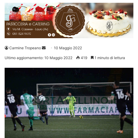
Invia
Carmine Tropeano
10 Maggio 2022
un'email
Ultimo aggiornamento: 10 Maggio 2022
419
1 minuto di lettura