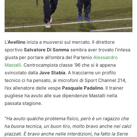
L’
Avellino
inizia a muoversi sul mercato. Il direttore
sportivo
Salvatore Di Somma
sembra aver trovato l’intesa
giusta per portare all’ombra del Partenio
Alessandro
Mastalli
. Centrocampista classe ’96 che si è appena
svincolato dalla
Juve Stabia
. A tracciarne un profilo
tecnico ci ha pensato, ai microfoni di Sport Channel 214,
l’ex allenatore delle vespe
Pasquale Padalino
. Il trainer
pugliese ha avuto alle sue dipendenze Mastalli nella
passata stagione.
“
Ha avuto qualche problema fisico, però è un ragazzo che
ha buona tecnica, un buon tiro, molto bravo anche nei calci
piazzati. È bravo anche nelle interdizioni, ha fatto la Serie