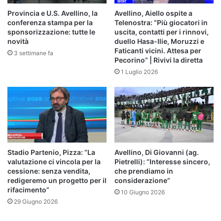
Provincia e U.S. Avellino, la
Avellino, Aiello ospite a
conferenza stampa per la
Telenostra: “Più giocatori in
sponsorizzazione: tutte le
uscita, contatti per i rinnovi,
novità
duello Hasa-Ilie, Moruzzi e
Faticanti vicini. Attesa per
3 settimane fa
Pecorino” | Rivivi la diretta
1 Luglio 2026
Stadio Partenio, Pizza: “La
Avellino, Di Giovanni (ag.
valutazione ci vincola per la
Pietrelli): “Interesse sincero,
cessione: senza vendita,
che prendiamo in
redigeremo un progetto per il
considerazione”
rifacimento”
10 Giugno 2026
29 Giugno 2026