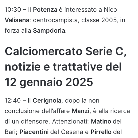
10:30 – Il
Potenza
è interessato a Nico
Valisena
: centrocampista, classe 2005, in
forza alla
Sampdoria
.
Calciomercato Serie C,
notizie e trattative del
12 gennaio 2025
12:40 – Il
Cerignola
, dopo la non
conclusione dell’affare
Manzi
, è alla ricerca
di un difensore. Attenzionati:
Matino
del
Bari;
Piacentini
del Cesena e
Pirrello
del