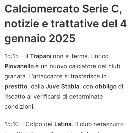
Calciomercato Serie C,
notizie e trattative del 4
gennaio 2025
15:15 – Il
Trapani
non si ferma. Enrico
Piovanello
è un nuovo calciatore del club
granata. L’attaccante si trasferisce in
prestito
, dalla
Juve Stabia
, con
obbligo
di
riscatto al verificarsi di determinate
condizioni.
15:10 – Colpo del
Latina
. Il club nerazzurro