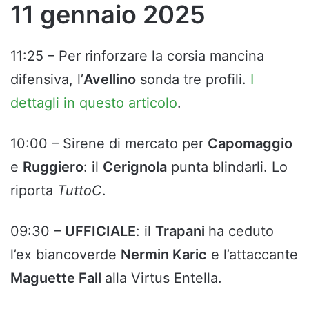
11 gennaio 2025
11:25 – Per rinforzare la corsia mancina
difensiva, l’
Avellino
sonda tre profili.
I
dettagli in questo articolo
.
10:00 – Sirene di mercato per
Capomaggio
e
Ruggiero
: il
Cerignola
punta blindarli. Lo
riporta
TuttoC
.
09:30 –
UFFICIALE
: il
Trapani
ha ceduto
l’ex biancoverde
Nermin Karic
e l’attaccante
Maguette Fall
alla Virtus Entella.