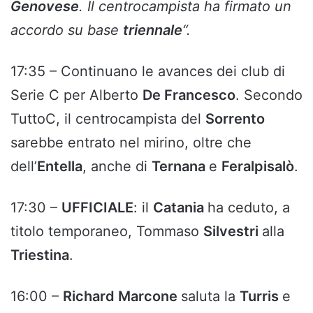
Genovese
. Il centrocampista ha firmato un
accordo su base
triennale
“.
17:35 – Continuano le avances dei club di
Serie C per Alberto
De Francesco
. Secondo
TuttoC, il centrocampista del
Sorrento
sarebbe entrato nel mirino, oltre che
dell’
Entella
, anche di
Ternana
e
Feralpisalò
.
17:30 –
UFFICIALE
: il
Catania
ha ceduto, a
titolo temporaneo, Tommaso
Silvestri
alla
Triestina
.
16:00 –
Richard Marcone
saluta la
Turris
e