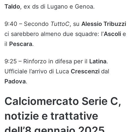
Taldo
, ex ds di Lugano e Genoa.
9:40 – Secondo
TuttoC
, su
Alessio Tribuzzi
ci sarebbero almeno due squadre: l’
Ascoli
e
il
Pescara
.
9:25 – Rinforzo in difesa per il
Latina
.
Ufficiale l’arrivo di Luca
Crescenzi
dal
Padova
.
Calciomercato Serie C,
notizie e trattative
dell’8 gennaio 2025