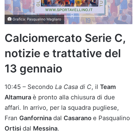
Grafica: Pasqualino Magliaro
Calciomercato Serie C,
notizie e trattative del
13 gennaio
10:45 – Secondo
La Casa di C
, il
Team
Altamura
è pronto alla chiusura di due
affari. In arrivo, per la squadra pugliese,
Fran
Ganfornina
dal
Casarano
e Pasqualino
Ortisi
dal
Messina
.