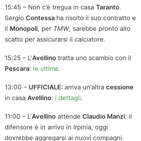
15:45 – Non c’è tregua in casa
Taranto
.
Sergio
Contessa
ha risolto il suo contratto e
il
Monopoli
, per
TMW
, sarebbe pronto allo
scatto per assicurarsi il calciatore.
15:25 – L’
Avellino
tratta uno scambio con il
Pescara
:
le ultime
.
13:00 –
UFFICIALE:
arriva un’altra
cessione
in casa
Avellino
:
i dettagli
.
11:00 – L’
Avellino
attende
Claudio Manzi
: il
difensore è in arrivo in Irpinia, oggi
dovrebbe aggregarsi ai nuovi compagni.