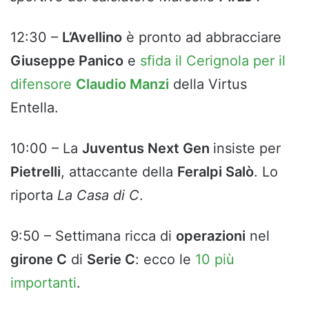
12:30 –
L’Avellino
è pronto ad abbracciare
Giuseppe Panico
e
sfida il Cerignola per il
difensore
Claudio Manzi
della Virtus
Entella.
10:00 – La
Juventus Next Gen
insiste per
Pietrelli
, attaccante della
Feralpi Salò
. Lo
riporta
La Casa di C
.
9:50 – Settimana ricca di
operazioni
nel
girone C
di
Serie C
: ecco le
10 più
importanti
.