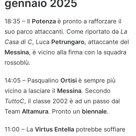
gennaio 2025
18:35 – Il
Potenza
è pronto a rafforzare il
suo parco attaccanti. Come riportato da
La
Casa di C
, Luca
Petrungaro
, attaccante del
Messina
, è vicino alla firma con la squadra
rossoblù.
14:05 – Pasqualino
Ortisi
è sempre più
vicino a lasciare il
Messina
. Secondo
TuttoC
, il classe 2002 è ad un passo dal
Team
Altamura
. Pronto un
biennale
.
11:00 – La
Virtus Entella
potrebbe soffiare