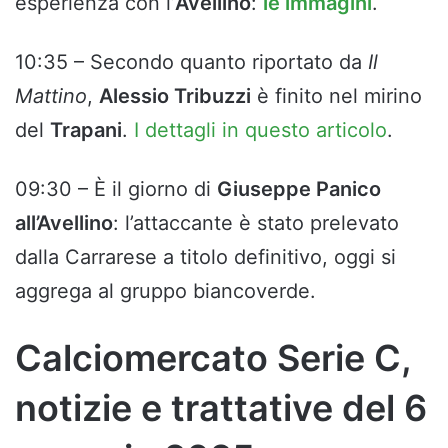
esperienza con l’
Avellino
:
le immagini
.
10:35 – Secondo quanto riportato da
Il
Mattino
,
Alessio Tribuzzi
è finito nel mirino
del
Trapani
.
I dettagli in questo articolo
.
09:30 – È il giorno di
Giuseppe Panico
all’Avellino
: l’attaccante è stato prelevato
dalla Carrarese a titolo definitivo, oggi si
aggrega al gruppo biancoverde.
Calciomercato Serie C,
notizie e trattative del 6