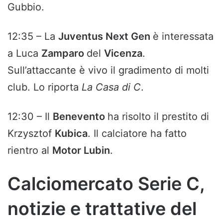
Gubbio.
12:35 – La
Juventus Next Gen
è interessata
a Luca
Zamparo
del
Vicenza
.
Sull’attaccante è vivo il gradimento di molti
club. Lo riporta
La Casa di C
.
12:30 – Il
Benevento
ha risolto il prestito di
Krzysztof
Kubica
. Il calciatore ha fatto
rientro al
Motor Lubin
.
Calciomercato Serie C,
notizie e trattative del