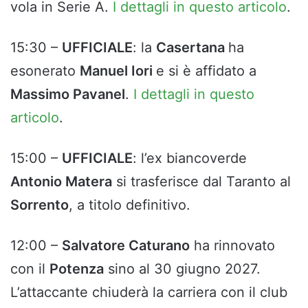
vola in Serie A.
I dettagli in questo articolo
.
15:30 –
UFFICIALE
: la
Casertana
ha
esonerato
Manuel Iori
e si è affidato a
Massimo Pavanel
.
I dettagli in questo
articolo
.
15:00 –
UFFICIALE
: l’ex biancoverde
Antonio Matera
si trasferisce dal Taranto al
Sorrento
, a titolo definitivo.
12:00 –
Salvatore Caturano
ha rinnovato
con il
Potenza
sino al 30 giugno 2027.
L’attaccante chiuderà la carriera con il club