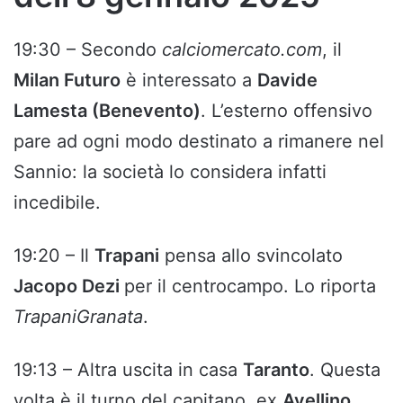
19:30 – Secondo
calciomercato.com
, il
Milan Futuro
è interessato a
Davide
Lamesta (Benevento)
. L’esterno offensivo
pare ad ogni modo destinato a rimanere nel
Sannio: la società lo considera infatti
incedibile.
19:20 – Il
Trapani
pensa allo svincolato
Jacopo Dezi
per il centrocampo. Lo riporta
TrapaniGranata
.
19:13 – Altra uscita in casa
Taranto
. Questa
volta è il turno del capitano, ex
Avellino
,