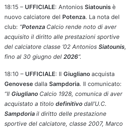
18:15 –
UFFICIALE
: Antonios
Siatounis
è
nuovo calciatore del
Potenza
. La nota del
club:
“
Potenza
Calcio rende noto di aver
acquisito il diritto alle prestazioni sportive
del calciatore classe ’02 Antonios
Siatounis
,
fino al 30 giugno del
2026
“.
18:10 –
UFFICIALE
: Il
Giugliano
acquista
Genovese
dalla
Sampdoria
. Il comunicato:
“Il
Giugliano
Calcio 1928, comunica di aver
acquistato a titolo
definitivo
dall’U.C.
Sampdoria
il diritto delle prestazione
sportive del calciatore, classe 2007, Marco