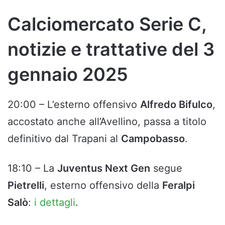
Calciomercato Serie C,
notizie e trattative del 3
gennaio 2025
20:00 – L’esterno offensivo
Alfredo Bifulco
,
accostato anche all’Avellino, passa a titolo
definitivo dal Trapani al
Campobasso
.
18:10 – La
Juventus Next Gen
segue
Pietrelli
, esterno offensivo della
Feralpi
Salò
:
i dettagli
.