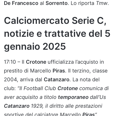
De Francesco
al
Sorrento
. Lo riporta
Tmw
.
Calciomercato Serie C,
notizie e trattative del 5
gennaio 2025
17:10 – Il
Crotone
ufficializza l’acquisto in
prestito di Marcello
Piras
. Il terzino, classe
2004, arriva dal
Catanzaro
. La nota del
club:
“Il Football Club
Crotone
comunica di
aver acquisito a titolo
temporaneo
dall’Us
Catanzaro
1929, il diritto alle prestazioni
sportive del calciatore Marcello
Piras
“.