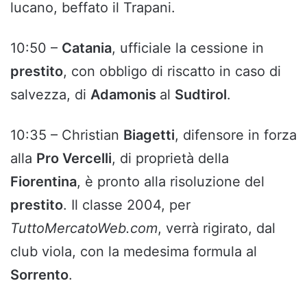
lucano, beffato il Trapani.
10:50 –
Catania
, ufficiale la cessione in
prestito
, con obbligo di riscatto in caso di
salvezza, di
Adamonis
al
Sudtirol
.
10:35 – Christian
Biagetti
, difensore in forza
alla
Pro Vercelli
, di proprietà della
Fiorentina
, è pronto alla risoluzione del
prestito
. Il classe 2004, per
TuttoMercatoWeb.com
, verrà rigirato, dal
club viola, con la medesima formula al
Sorrento
.