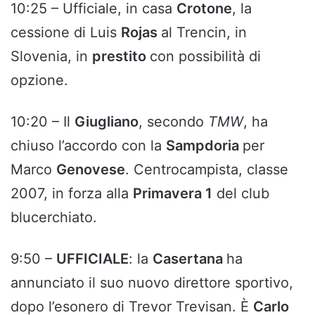
10:25 – Ufficiale, in casa
Crotone
, la
cessione di Luis
Rojas
al Trencin, in
Slovenia, in
prestito
con possibilità di
opzione.
10:20 – Il
Giugliano
, secondo
TMW
, ha
chiuso l’accordo con la
Sampdoria
per
Marco
Genovese
. Centrocampista, classe
2007, in forza alla
Primavera 1
del club
blucerchiato.
9:50 –
UFFICIALE
: la
Casertana
ha
annunciato il suo nuovo direttore sportivo,
dopo l’esonero di Trevor Trevisan. È
Carlo