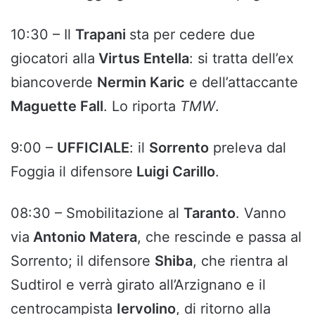
10:30 – Il
Trapani
sta per cedere due
giocatori alla
Virtus Entella
: si tratta dell’ex
biancoverde
Nermin Karic
e dell’attaccante
Maguette Fall
. Lo riporta
TMW
.
9:00 –
UFFICIALE
: il
Sorrento
preleva dal
Foggia il difensore
Luigi Carillo
.
08:30 – Smobilitazione al
Taranto
. Vanno
via
Antonio Matera
, che rescinde e passa al
Sorrento; il difensore
Shiba
, che rientra al
Sudtirol e verrà girato all’Arzignano e il
centrocampista
Iervolino
, di ritorno alla