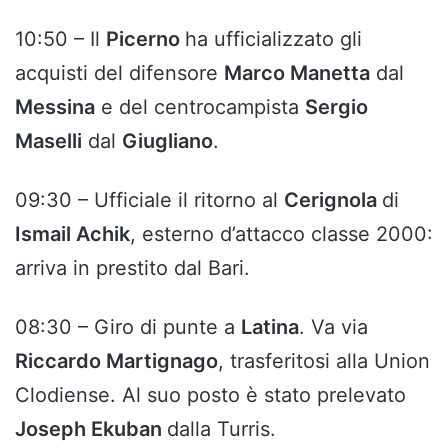
10:50 – Il
Picerno
ha ufficializzato gli
acquisti del difensore
Marco Manetta
dal
Messina
e del centrocampista
Sergio
Maselli
dal
Giugliano
.
09:30 – Ufficiale il ritorno al
Cerignola
di
Ismail Achik
, esterno d’attacco classe 2000:
arriva in prestito dal Bari.
08:30 – Giro di punte a
Latina
. Va via
Riccardo Martignago
, trasferitosi alla Union
Clodiense. Al suo posto è stato prelevato
Joseph Ekuban
dalla Turris.