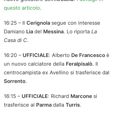
questo articolo
.
16:25 – Il
Cerignola
segue con interesse
Damiano
Lia
del
Messina
. Lo riporta
La
Casa di C
.
16:20 –
UFFICIALE
: Alberto
De Francesco
è
un nuovo calciatore della
Feralpisalò
. Il
centrocampista ex Avellino si trasferisce dal
Sorrento
.
16:15 –
UFFICIALE
: Richard
Marcone
si
trasferisce al
Parma
dalla
Turris
.