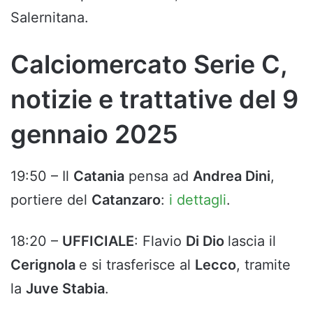
Salernitana.
Calciomercato Serie C,
notizie e trattative del 9
gennaio 2025
19:50 – Il
Catania
pensa ad
Andrea Dini
,
portiere del
Catanzaro
:
i dettagli
.
18:20 –
UFFICIALE
: Flavio
Di Dio
lascia il
Cerignola
e si trasferisce al
Lecco
, tramite
la
Juve Stabia
.