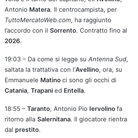
Antonio
Matera
. Il centrocampista, per
TuttoMercatoWeb.com
, ha raggiunto
l’accordo con il
Sorrento
. Contratto fino al
2026
.
19:03 – Da come si legge su
Antenna Sud
,
saltata la trattativa con l’
Avellino
, ora, su
Emmanuele
Matino
ci sono gli occhi di
Catania
,
Trapani
ed
Entella
.
18:55 –
Taranto
, Antonio Pio
Iervolino
fa
ritorno alla
Salernitana
. Il giocatore rientra
dal
prestito
.