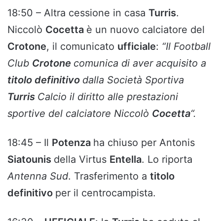
18:50 – Altra cessione in casa
Turris
.
Niccolò
Cocetta
è un nuovo calciatore del
Crotone
, il comunicato
ufficiale
:
“Il Football
Club
Crotone
comunica di aver acquisito a
titolo definitivo
dalla Società Sportiva
Turris
Calcio il diritto alle prestazioni
sportive del calciatore Niccolò
Cocetta
“.
18:45 – Il
Potenza
ha chiuso per Antonis
Siatounis
della Virtus
Entella
. Lo riporta
Antenna Sud
. Trasferimento a
titolo
definitivo
per il centrocampista.