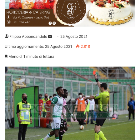
Invia
Filippo Abbondandolo
25 Agosto 2021
un'email
Ultimo aggiornamento: 25 Agosto 2021
2.818
Meno di 1 minuto di lettura