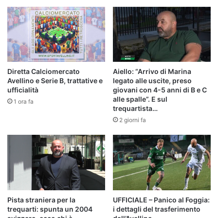
Diretta Calciomercato
Aiello: “Arrivo di Marina
Avellino e Serie B, trattative e
legato alle uscite, preso
ufficialità
giovani con 4-5 anni di B e C
alle spalle”. E sul
1 ora fa
trequartista…
2 giorni fa
Pista straniera per la
UFFICIALE – Panico al Foggia:
trequarti: spunta un 2004
i dettagli del trasferimento