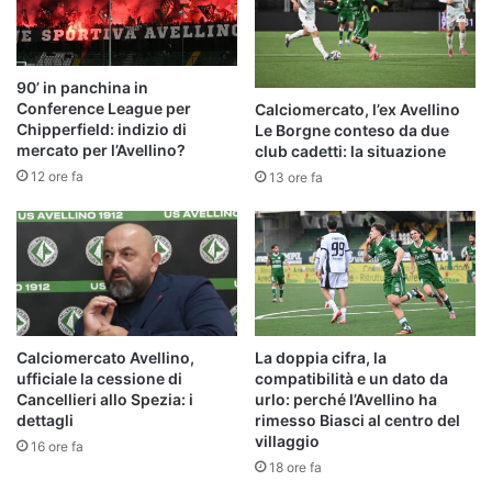
90’ in panchina in
Conference League per
Calciomercato, l’ex Avellino
Chipperfield: indizio di
Le Borgne conteso da due
mercato per l’Avellino?
club cadetti: la situazione
12 ore fa
13 ore fa
Calciomercato Avellino,
La doppia cifra, la
ufficiale la cessione di
compatibilità e un dato da
Cancellieri allo Spezia: i
urlo: perché l’Avellino ha
dettagli
rimesso Biasci al centro del
villaggio
16 ore fa
18 ore fa