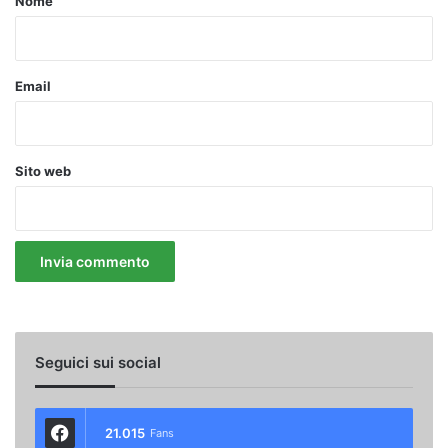
Nome
Email
Sito web
Seguici sui social
21.015
Fans