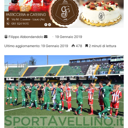
Invia
Filippo Abbondandolo
19 Gennaio 2019
un'email
Ultimo aggiornamento: 19 Gennaio 2019
478
2 minuti di lettura