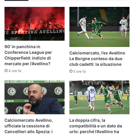
90’ in panchina in
Conference League per
Calciomercato, l’ex Avellino
Chipperfield: indizio di
Le Borgne conteso da due
mercato per l’Avellino?
club cadetti: la situazione
4 ore fa
5 ore fa
Calciomercato Avellino,
La doppia cifra, la
ufficiale la cessione di
compatibilità e un dato da
Cancellieri allo Spezia: i
urlo: perché l’Avellino ha