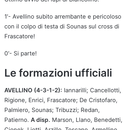
1′- Avellino subito arrembante e pericoloso
con il colpo di testa di Sounas sul cross di
Frascatore!
0′- Si parte!
Le formazioni ufficiali
AVELLINO (4-3-1-2):
Iannarilli; Cancellotti,
Rigione, Enrici, Frascatore; De Cristofaro,
Palmiero, Sounas; Tribuzzi; Redan,
Patierno.
A disp.
Marson, Llano, Benedetti,
Cionek, Liotti, Arzillo, Toscano, Armellino,