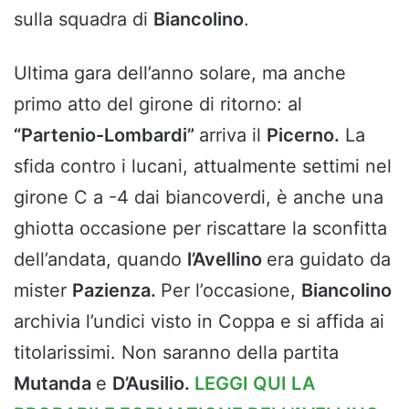
sulla squadra di
Biancolino
.
Ultima gara dell’anno solare, ma anche
primo atto del girone di ritorno: al
“Partenio-Lombardi”
arriva il
Picerno.
La
sfida contro i lucani, attualmente settimi nel
girone C a -4 dai biancoverdi, è anche una
ghiotta occasione per riscattare la sconfitta
dell’andata, quando
l’Avellino
era guidato da
mister
Pazienza.
Per l’occasione,
Biancolino
archivia l’undici visto in Coppa e si affida ai
titolarissimi. Non saranno della partita
Mutanda
e
D’Ausilio.
LEGGI QUI LA