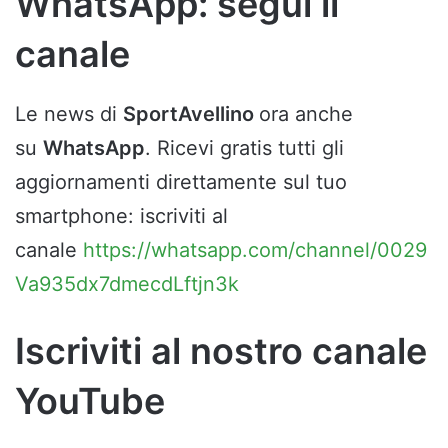
WhatsApp: segui il
canale
Le news di
SportAvellino
ora anche
su
WhatsApp
. Ricevi gratis tutti gli
aggiornamenti direttamente sul tuo
smartphone: iscriviti al
canale
https://whatsapp.com/channel/0029
Va935dx7dmecdLftjn3k
Iscriviti al nostro canale
YouTube