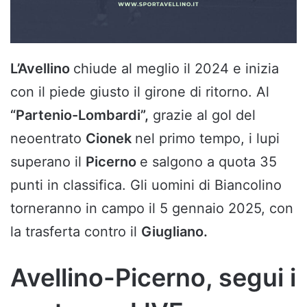
L’Avellino
chiude al meglio il 2024 e inizia
con il piede giusto il girone di ritorno. Al
“Partenio-Lombardi”,
grazie al gol del
neoentrato
Cionek
nel primo tempo, i lupi
superano il
Picerno
e salgono a quota 35
punti in classifica. Gli uomini di Biancolino
torneranno in campo il 5 gennaio 2025, con
la trasferta contro il
Giugliano.
Avellino-Picerno, segui i