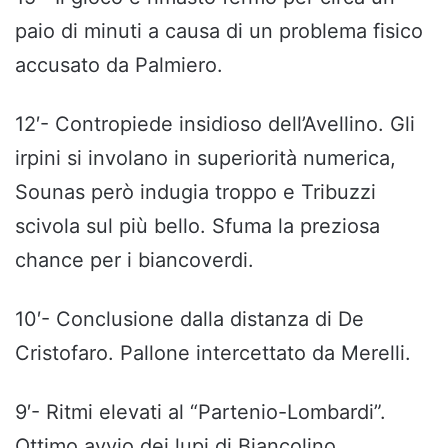
paio di minuti a causa di un problema fisico
accusato da Palmiero.
12′- Contropiede insidioso dell’Avellino. Gli
irpini si involano in superiorità numerica,
Sounas però indugia troppo e Tribuzzi
scivola sul più bello. Sfuma la preziosa
chance per i biancoverdi.
10′- Conclusione dalla distanza di De
Cristofaro. Pallone intercettato da Merelli.
9′- Ritmi elevati al “Partenio-Lombardi”.
Ottimo avvio dei lupi di Biancolino.