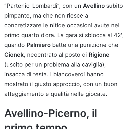
“Partenio-Lombardi”, con un
Avellino
subito
pimpante, ma che non riesce a
concretizzare le nitide occasioni avute nel
primo quarto d’ora. La gara si sblocca al 42′,
quando
Palmiero
batte una punizione che
Cionek
, neoentrato al posto di
Rigione
(uscito per un problema alla caviglia),
insacca di testa. I biancoverdi hanno
mostrato il giusto approccio, con un buon
atteggiamento e qualità nelle giocate.
Avellino-Picerno, il
primo tempo