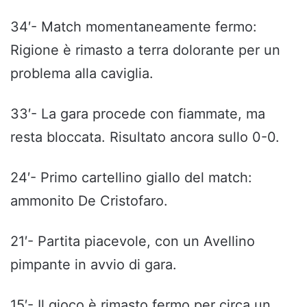
34′- Match momentaneamente fermo:
Rigione è rimasto a terra dolorante per un
problema alla caviglia.
33′- La gara procede con fiammate, ma
resta bloccata. Risultato ancora sullo 0-0.
24′- Primo cartellino giallo del match:
ammonito De Cristofaro.
21′- Partita piacevole, con un Avellino
pimpante in avvio di gara.
15′- Il gioco è rimasto fermo per circa un