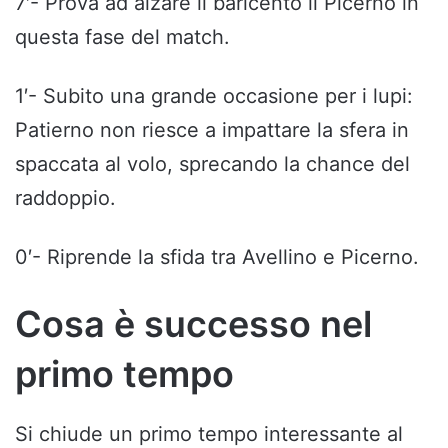
7′- Prova ad alzare il baricento il Picerno in
questa fase del match.
1′- Subito una grande occasione per i lupi:
Patierno non riesce a impattare la sfera in
spaccata al volo, sprecando la chance del
raddoppio.
0′- Riprende la sfida tra Avellino e Picerno.
Cosa è successo nel
primo tempo
Si chiude un primo tempo interessante al