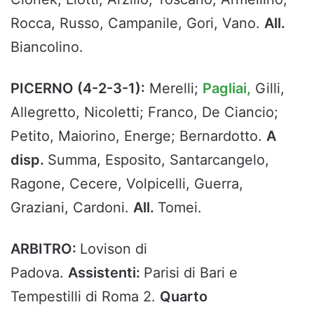
Rocca, Russo, Campanile, Gori, Vano.
All.
Biancolino.
PICERNO (4-2-3-1):
Merelli;
Pagliai,
Gilli,
Allegretto, Nicoletti; Franco, De Ciancio;
Petito, Maiorino, Energe; Bernardotto.
A
disp.
Summa, Esposito, Santarcangelo,
Ragone, Cecere, Volpicelli, Guerra,
Graziani, Cardoni.
All.
Tomei.
ARBITRO:
Lovison di
Padova.
Assistenti:
Parisi di Bari e
Tempestilli di Roma 2.
Quarto