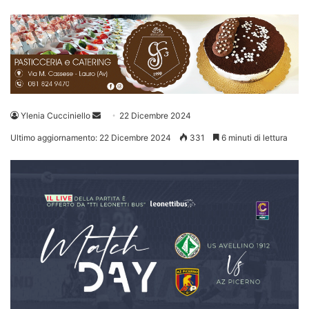
Invia
Ylenia Cucciniello
22 Dicembre 2024
un'email
Ultimo aggiornamento: 22 Dicembre 2024
331
6 minuti di lettura