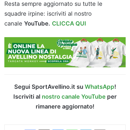
Resta sempre aggiornato su tutte le
squadre irpine: iscriviti al nostro
canale
YouTube.
CLICCA QUI
Segui SportAvellino.it su
WhatsApp
!
Iscriviti al
nostro canale YouTube
per
rimanere aggiornato!
Facebook
X
Messenger
WhatsApp
Telegram
Condividi via Email