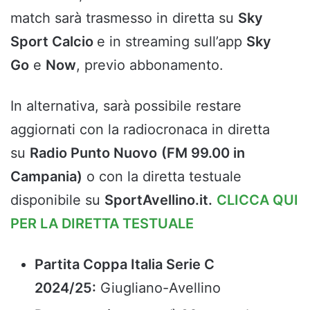
match sarà trasmesso in diretta su
Sky
Sport Calcio
e in streaming sull’app
Sky
Go
e
Now
, previo abbonamento.
In alternativa, sarà possibile restare
aggiornati con la radiocronaca in diretta
su
Radio Punto Nuovo
(FM 99.00 in
Campania)
o con la diretta testuale
disponibile su
SportAvellino.it.
CLICCA QUI
PER LA DIRETTA TESTUALE
Partita Coppa Italia Serie C
2024/25:
Giugliano-Avellino