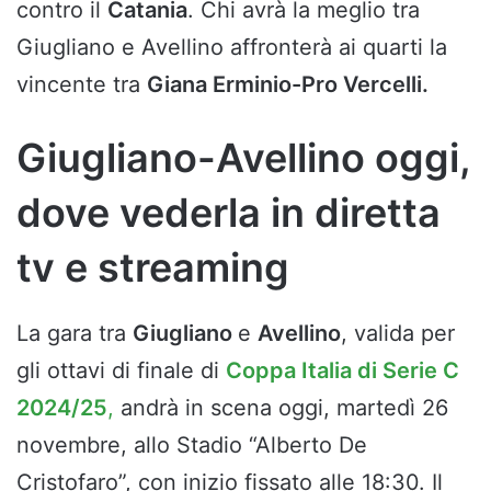
contro il
Catania
. Chi avrà la meglio tra
Giugliano e Avellino affronterà ai quarti la
vincente tra
Giana Erminio-Pro Vercelli.
Giugliano-Avellino oggi,
dove vederla in diretta
tv e streaming
La gara tra
Giugliano
e
Avellino
,
valida per
gli ottavi di finale di
Coppa Italia di Serie C
2024/25
,
andrà in scena oggi, martedì 26
novembre, allo Stadio “Alberto De
Cristofaro”, con inizio fissato alle 18:30. Il