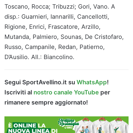
Toscano, Rocca; Tribuzzi; Gori, Vano. A
disp.: Guarnieri, Iannarilli, Cancellotti,
Rigione, Enrici, Frascatore, Arzillo,
Mutanda, Palmiero, Sounas, De Cristofaro,
Russo, Campanile, Redan, Patierno,
D’Ausilio. All.: Biancolino.
Segui SportAvellino.it su
WhatsApp
!
Iscriviti al
nostro canale YouTube
per
rimanere sempre aggiornato!