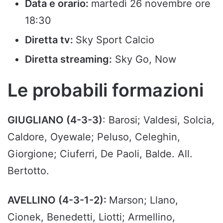
Data e orario:
martedì 26 novembre ore
18:30
Diretta tv:
Sky Sport Calcio
Diretta streaming:
Sky Go, Now
Le probabili formazioni
GIUGLIANO (4-3-3)
: Barosi; Valdesi, Solcia,
Caldore, Oyewale; Peluso, Celeghin,
Giorgione; Ciuferri, De Paoli, Balde. All.
Bertotto.
AVELLINO (4-3-1-2):
Marson; Llano,
Cionek, Benedetti, Liotti; Armellino,