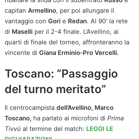
capitan
Armellino
, per poi allungare il
vantaggio con
Gori
e
Redan
. Al 90′ la rete
di
Maselli
per il 2-4 finale. L’Avellino, ai
quarti di finale del torneo, affronteranno la
vincente di
Giana Erminio-Pro Vercelli.
Toscano: “Passaggio
del turno meritato”
Il centrocampista
dell’Avellino, Marco
Toscano,
ha parlato ai microfoni di
Prima
Tivvù
al termine del match:
LEGGI LE