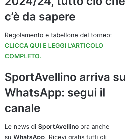
2024/24, tutto ciò che
c’è da sapere
Regolamento e tabellone del torneo:
CLICCA QUI E LEGGI L’ARTICOLO
COMPLETO.
SportAvellino arriva su
WhatsApp: segui il
canale
Le news di
SportAvellino
ora anche
su
WhatsApp
. Ricevi gratis tutti gli