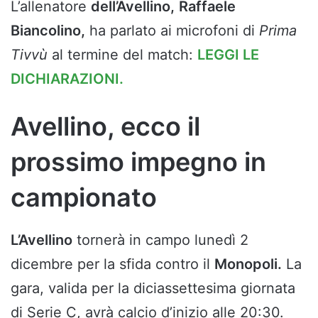
L’allenatore
dell’Avellino,
Raffaele
Biancolino,
ha parlato ai microfoni di
Prima
Tivvù
al termine del match:
LEGGI LE
DICHIARAZIONI.
Avellino, ecco il
prossimo impegno in
campionato
L’Avellino
tornerà in campo lunedì 2
dicembre per la sfida contro il
Monopoli.
La
gara, valida per la diciassettesima giornata
di Serie C, avrà calcio d’inizio alle 20:30.