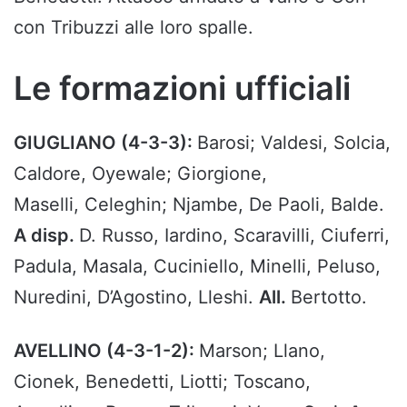
con Tribuzzi alle loro spalle.
Le formazioni ufficiali
GIUGLIANO (4-3-3):
Barosi; Valdesi, Solcia,
Caldore, Oyewale; Giorgione,
Maselli, Celeghin; Njambe, De Paoli, Balde.
A disp.
D. Russo, Iardino, Scaravilli, Ciuferri,
Padula, Masala, Cuciniello, Minelli, Peluso,
Nuredini, D’Agostino, Lleshi.
All.
Bertotto.
AVELLINO (4-3-1-2):
Marson; Llano,
Cionek, Benedetti, Liotti; Toscano,