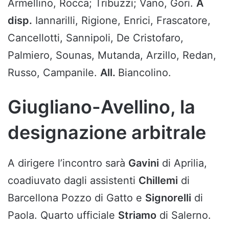
Armellino, Rocca; Tribuzzi; Vano, Gori.
A
disp.
Iannarilli, Rigione, Enrici, Frascatore,
Cancellotti, Sannipoli, De Cristofaro,
Palmiero, Sounas, Mutanda, Arzillo, Redan,
Russo, Campanile.
All.
Biancolino.
Giugliano-Avellino, la
designazione arbitrale
A dirigere l’incontro sarà
Gavini
di Aprilia,
coadiuvato dagli assistenti
Chillemi
di
Barcellona Pozzo di Gatto e
Signorelli
di
Paola. Quarto ufficiale
Striamo
di Salerno.