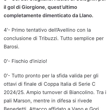
il gol di Giorgione, quest’ultimo
completamente dimenticato da Llano.
4′- Primo tentativo dell’Avellino con la
conclusione di Tribuzzi. Tutto semplice per
Barosi.
0′- Fischio d’inizio!
0′- Tutto pronto per la sfida valida per gli
ottavi di finale di Coppa Italia di Serie C
2024/25. Ampio turnover di Biancolino. Tra i
pali Marson, mentre in difesa si rivede
Benedetti. Attacco affidato a Vano e Gori