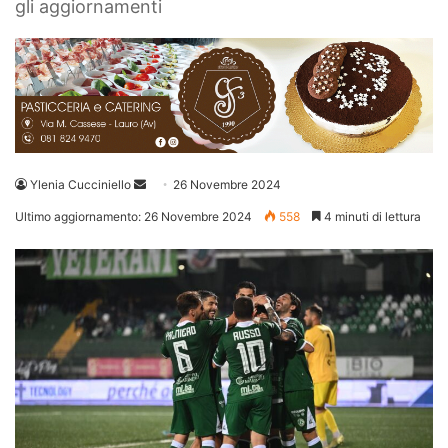
gli aggiornamenti
Invia
Ylenia Cucciniello
26 Novembre 2024
un'email
Ultimo aggiornamento: 26 Novembre 2024
558
4 minuti di lettura