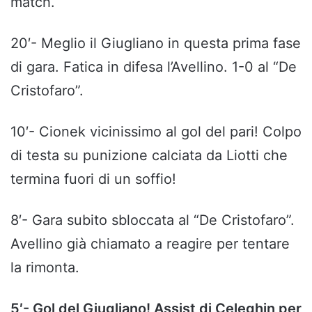
match.
20′- Meglio il Giugliano in questa prima fase
di gara. Fatica in difesa l’Avellino. 1-0 al “De
Cristofaro”.
10′- Cionek vicinissimo al gol del pari! Colpo
di testa su punizione calciata da Liotti che
termina fuori di un soffio!
8′- Gara subito sbloccata al “De Cristofaro”.
Avellino già chiamato a reagire per tentare
la rimonta.
5′- Gol del Giugliano! Assist di Celeghin per