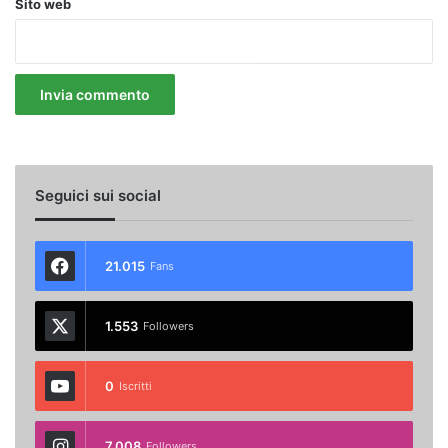
Sito web
Seguici sui social
21.015
Fans
1.553
Followers
0
Iscritti
7.008
Followers