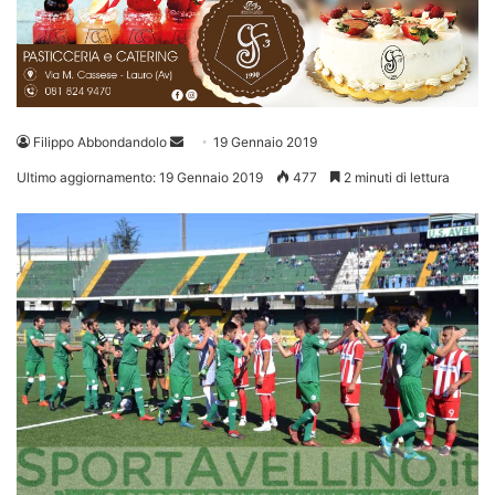
Invia
Filippo Abbondandolo
19 Gennaio 2019
un'email
Ultimo aggiornamento: 19 Gennaio 2019
477
2 minuti di lettura