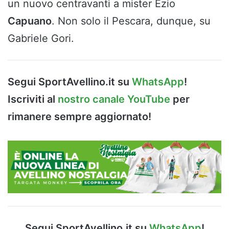
un nuovo centravanti a mister Ezio
Capuano
. Non solo il Pescara, dunque, su
Gabriele Gori.
Segui SportAvellino.it su
WhatsApp
!
Iscriviti al
nostro canale YouTube
per
rimanere sempre aggiornato!
Segui SportAvellino.it su
WhatsApp
!