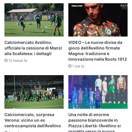
Calciomercato Avellino,
VIDEO – Le nuove divise da
ufficiale la cessione di Manzi
gioco dell’Avellino firmate
alla Scafatese: i dettagli
Magma: tradizione e
innovazione nella Roots 1912
12 minuti fa
1 ora fa
Calciomercato, sorpresa
Una notte di enorme
Verona: vicino un ex
passione biancoverde in
centrocampista dell’Avellino
Piazza Libertà: l’Avellino si
proietta verso la nuova