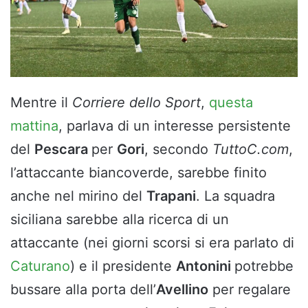
Mentre il
Corriere dello Sport
,
questa
mattina
, parlava di un interesse persistente
del
Pescara
per
Gori
, secondo
TuttoC.com
,
l’attaccante biancoverde, sarebbe finito
anche nel mirino del
Trapani
. La squadra
siciliana sarebbe alla ricerca di un
attaccante (nei giorni scorsi si era parlato di
Caturano
) e il presidente
Antonini
potrebbe
bussare alla porta dell’
Avellino
per regalare