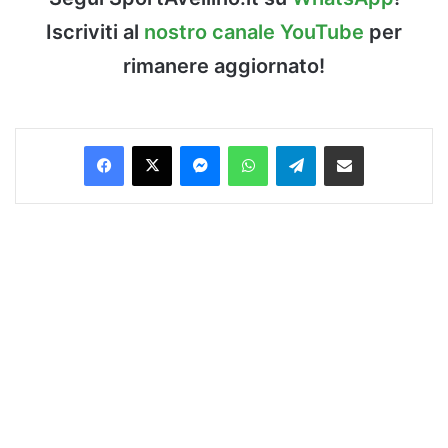
Iscriviti al
nostro canale YouTube
per
rimanere aggiornato!
Facebook
X
Messenger
WhatsApp
Telegram
Condividi via Email