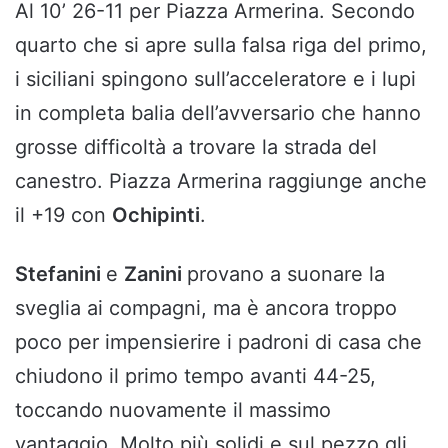
Al 10’ 26-11 per Piazza Armerina. Secondo
quarto che si apre sulla falsa riga del primo,
i siciliani spingono sull’acceleratore e i lupi
in completa balia dell’avversario che hanno
grosse difficoltà a trovare la strada del
canestro. Piazza Armerina raggiunge anche
il +19 con
Ochipinti
.
Stefanini
e
Zanini
provano a suonare la
sveglia ai compagni, ma è ancora troppo
poco per impensierire i padroni di casa che
chiudono il primo tempo avanti 44-25,
toccando nuovamente il massimo
vantaggio. Molto più solidi e sul pezzo gli