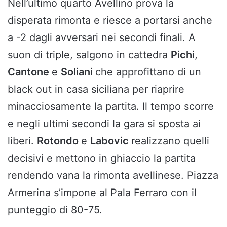
Nell’ultimo quarto Avellino prova la
disperata rimonta e riesce a portarsi anche
a -2 dagli avversari nei secondi finali. A
suon di triple, salgono in cattedra
Pichi
,
Cantone
e
Soliani
che approfittano di un
black out in casa siciliana per riaprire
minacciosamente la partita. Il tempo scorre
e negli ultimi secondi la gara si sposta ai
liberi.
Rotondo
e
Labovic
realizzano quelli
decisivi e mettono in ghiaccio la partita
rendendo vana la rimonta avellinese. Piazza
Armerina s’impone al Pala Ferraro con il
punteggio di 80-75.