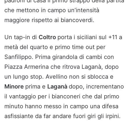
padroni di casa il primo strappo della partita
che mettono in campo un’intensità
maggiore rispetto ai biancoverdi.
Un tap-in di
Coltro
porta i siciliani sul +11 a
metà del quarto e primo time out per
Sanfilippo. Prima girandola di cambi con
Piazza Armerina che ritrova Laganà, dopo
un lungo stop. Avellino non si sblocca e
Minore
prima e
Laganà
dopo, incrementano
il vantaggio per i bianconeri che dal primo
minuto hanno messo in campo una difesa
asfissiante da far andare fuori giri gli irpini.