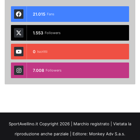
21.015
Fans
1.553
Followers
0
Iscritti
7.008
Followers
SportAvellino.it Copyright 2026 | Marchio registrato | Vietata la
riproduzione anche parziale | Editore:
Monkey Adv S.a.s.