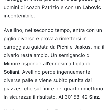
uomini di coach Patrizio e con un
Labovic
incontenibile.
Avellino, nel secondo tempo, entra con un
piglio diverso e prova a rimettersi in
carreggiata guidata da
Pichi
e
Jaskus
, ma il
divario resta ampio. Un semigancio di
Minore
risponde all’ennesima tripla di
Soliani
. Avellino perde ingenuamente
diverse palle e viene subito punita dai
piazzesi che sul finire del quarto rimettono
in sicurezza il risultato. Al 30’ 58-42
Siaz
.