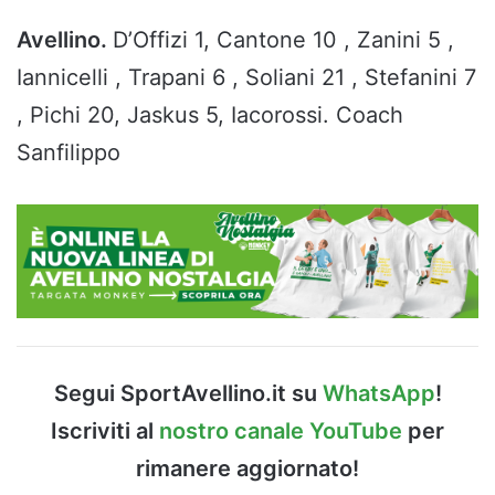
Avellino.
D’Offizi 1, Cantone 10 , Zanini 5 ,
Iannicelli , Trapani 6 , Soliani 21 , Stefanini 7
, Pichi 20, Jaskus 5, Iacorossi. Coach
Sanfilippo
Segui SportAvellino.it su
WhatsApp
!
Iscriviti al
nostro canale YouTube
per
rimanere aggiornato!