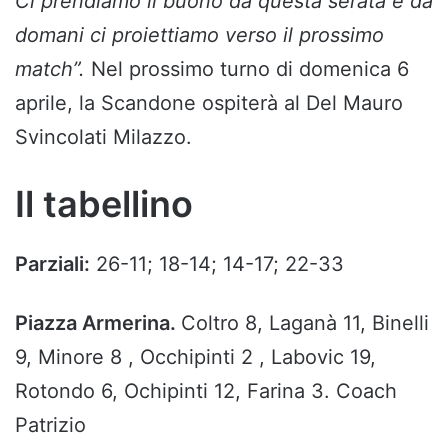
Ci prendiamo il buono da questa serata e da
domani ci proiettiamo verso il prossimo
match”.
Nel prossimo turno di domenica 6
aprile, la Scandone ospiterà al Del Mauro
Svincolati Milazzo.
Il tabellino
Parziali:
26-11; 18-14; 14-17; 22-33
Piazza Armerina.
Coltro 8, Laganà 11, Binelli
9, Minore 8 , Occhipinti 2 , Labovic 19,
Rotondo 6, Ochipinti 12, Farina 3. Coach
Patrizio