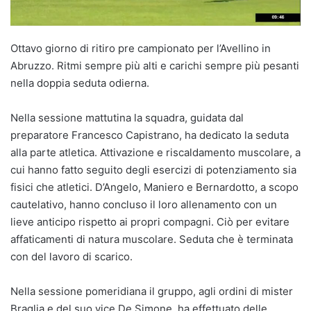
Ottavo giorno di ritiro pre campionato per l’Avellino in
Abruzzo. Ritmi sempre più alti e carichi sempre più pesanti
nella doppia seduta odierna.
Nella sessione mattutina la squadra, guidata dal
preparatore Francesco Capistrano, ha dedicato la seduta
alla parte atletica. Attivazione e riscaldamento muscolare, a
cui hanno fatto seguito degli esercizi di potenziamento sia
fisici che atletici. D’Angelo, Maniero e Bernardotto, a scopo
cautelativo, hanno concluso il loro allenamento con un
lieve anticipo rispetto ai propri compagni. Ciò per evitare
affaticamenti di natura muscolare. Seduta che è terminata
con del lavoro di scarico.
Nella sessione pomeridiana il gruppo, agli ordini di mister
Braglia e del suo vice De Simone, ha effettuato delle