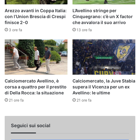
Arezzo avanti in Coppa Italia:
L’Avellino stringe per
con l’Union Brescia di Crespi
Cinquegrano: c’è un X factor
finisce 2-0
che avvalora il suo arrivo
3 ore fa
13 ore fa
Calciomercato Avellino, è
Calciomercato, la Juve Stabia
corsa a quattro per il prestito
supera il Vicenza per un ex
di Della Rocca: la situazione
Avellino: le ultime
21 ore fa
21 ore fa
Seguici sui social