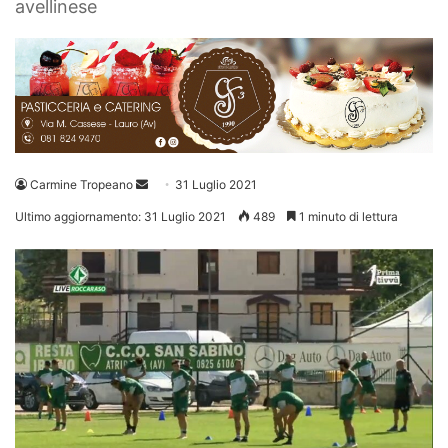
avellinese
Invia
Carmine Tropeano
31 Luglio 2021
un'email
Ultimo aggiornamento: 31 Luglio 2021
489
1 minuto di lettura