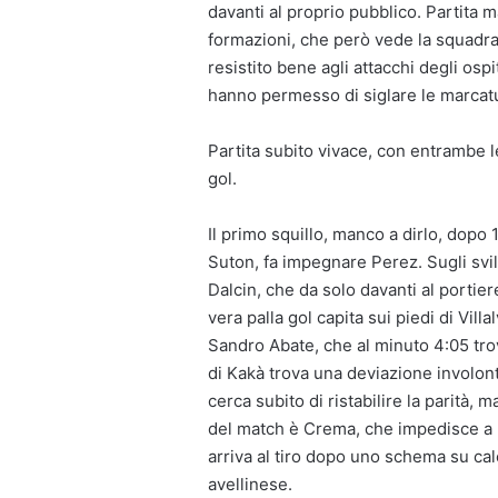
davanti al proprio pubblico. Partita 
formazioni, che però vede la squadra
resistito bene agli attacchi degli osp
hanno permesso di siglare le marcat
Partita subito vivace, con entrambe le
gol.
Il primo squillo, manco a dirlo, dopo
Suton, fa impegnare Perez. Sugli svilu
Dalcin, che da solo davanti al portie
vera palla gol capita sui piedi di Vill
Sandro Abate, che al minuto 4:05 tro
di Kakà trova una deviazione involon
cerca subito di ristabilire la parità,
del match è Crema, che impedisce a M
arriva al tiro dopo uno schema su cal
avellinese.