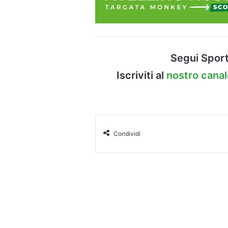
Segui Sport
Iscriviti al
nostro cana
Condividi