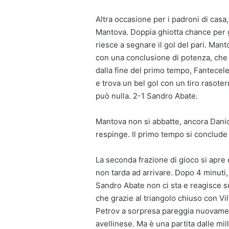
Altra occasione per i padroni di casa,
Mantova. Doppia ghiotta chance per gl
riesce a segnare il gol del pari. Mant
con una conclusione di potenza, che 
dalla fine del primo tempo, Fantecele
e trova un bel gol con un tiro rasoter
può nulla. 2-1 Sandro Abate.
Mantova non si abbatte, ancora Danici
respinge. Il primo tempo si conclude
La seconda frazione di gioco si apre 
non tarda ad arrivare. Dopo 4 minuti, 
Sandro Abate non ci sta e reagisce su
che grazie al triangolo chiuso con Vi
Petrov a sorpresa pareggia nuovament
avellinese. Ma è una partita dalle mi