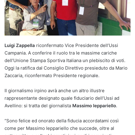
Luigi Zappella
riconfermato Vice Presidente dell’Ussi
Campania. A conferire il ruolo tra le massime cariche
dell’Unione Stampa Sportiva Italiana un plebiscito di voti.
Oggi la ratifica dal Consiglio Direttivo presieduto da Mario
Zaccaria, riconfermato Presidente regionale.
Il giornalismo irpino avrà anche un altro illustre
rappresentante designato quale fiduciario dell’Ussi ad
Avellino: si tratta del giornalista
Massimo Ieppariello
.
“Sono felice ed onorato della fiducia accordatami così
come per Massimo Ieppariello che succede, oltre al