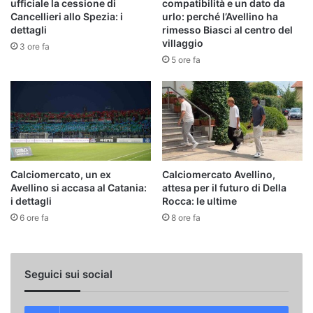
ufficiale la cessione di
compatibilità e un dato da
Cancellieri allo Spezia: i
urlo: perché l’Avellino ha
dettagli
rimesso Biasci al centro del
villaggio
3 ore fa
5 ore fa
Calciomercato, un ex
Calciomercato Avellino,
Avellino si accasa al Catania:
attesa per il futuro di Della
i dettagli
Rocca: le ultime
6 ore fa
8 ore fa
Seguici sui social