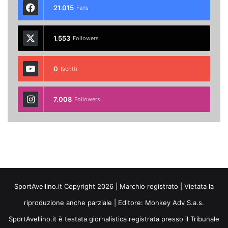
21.015
Fans
1.553
Followers
0
Iscritti
7.008
Followers
SportAvellino.it Copyright 2026 | Marchio registrato | Vietata la
riproduzione anche parziale | Editore:
Monkey Adv S.a.s.
SportAvellino.it è testata giornalistica registrata presso il Tribunale