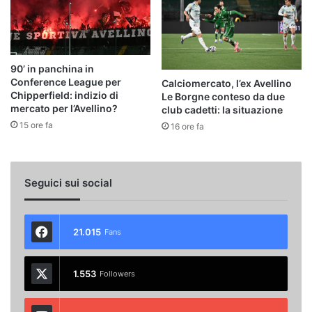
90’ in panchina in
Conference League per
Calciomercato, l’ex Avellino
Chipperfield: indizio di
Le Borgne conteso da due
mercato per l’Avellino?
club cadetti: la situazione
15 ore fa
16 ore fa
Seguici sui social
21.015
Fans
1.553
Followers