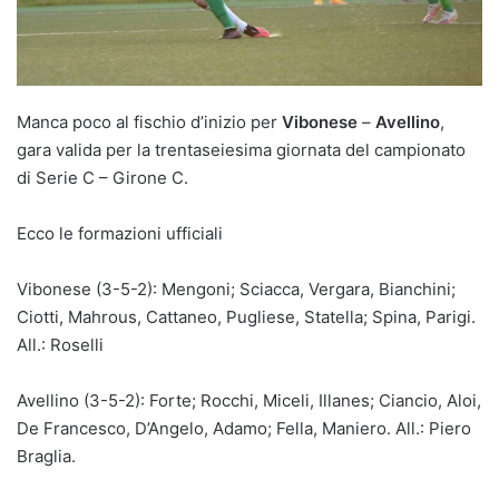
Manca poco al fischio d’inizio per
Vibonese
–
Avellino
,
gara valida per la trentaseiesima giornata del campionato
di Serie C – Girone C.
Ecco le formazioni ufficiali
Vibonese (3-5-2): Mengoni; Sciacca, Vergara, Bianchini;
Ciotti, Mahrous, Cattaneo, Pugliese, Statella; Spina, Parigi.
All.: Roselli
Avellino (3-5-2): Forte; Rocchi, Miceli, Illanes; Ciancio, Aloi,
De Francesco, D’Angelo, Adamo; Fella, Maniero. All.: Piero
Braglia.