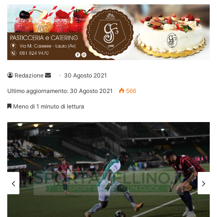
Invia
Redazione
30 Agosto 2021
un'email
Ultimo aggiornamento: 30 Agosto 2021
566
Meno di 1 minuto di lettura