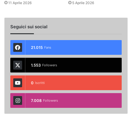
11 Aprile 2026
5 Aprile 2026
Seguici sui social
21.015
Fans
1.553
Followers
0
Iscritti
7.008
Followers