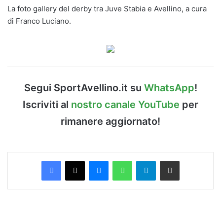
La foto gallery del derby tra Juve Stabia e Avellino, a cura
di Franco Luciano.
Segui SportAvellino.it su
WhatsApp
!
Iscriviti al
nostro canale YouTube
per
rimanere aggiornato!
Facebook
X
Messenger
WhatsApp
Telegram
Condividi via Email