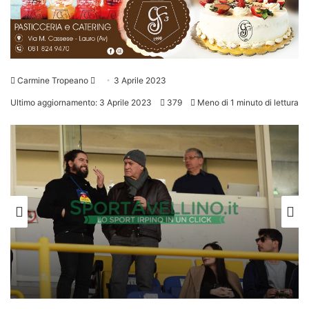
Invia
Carmine Tropeano
3 Aprile 2023
un'email
Ultimo aggiornamento: 3 Aprile 2023
379
Meno di 1 minuto di lettura