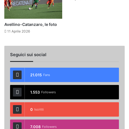
Avellino-Catanzaro, le foto
11 Aprile 2026
Seguici sui social
21.015
Fans
1.553
Followers
0
Iscritti
7.008
Followers