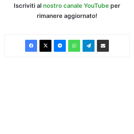
Iscriviti al
nostro canale YouTube
per
rimanere aggiornato!
Facebook
X
Messenger
WhatsApp
Telegram
Condividi via Email