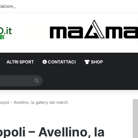
Calciome
ALTRI SPORT
CONTATTACI
SHOP
Cerca
oli – Avellino, la gallery del match
li – Avellino, la