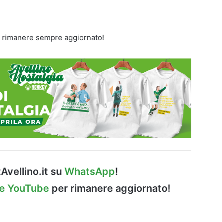
 rimanere sempre aggiornato!
Avellino.it su
WhatsApp
!
le YouTube
per rimanere aggiornato!