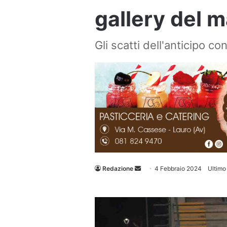
gallery del 
Gli scatti dell'anticipo con
Invia
Redazione
4 Febbraio 2024
Ultimo
un'email