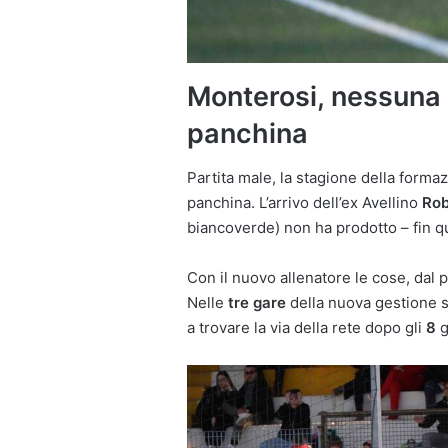
Monterosi, nessuna 
panchina
Partita male, la stagione della forma
panchina. L’arrivo dell’ex Avellino
Rob
biancoverde) non ha prodotto – fin qui 
Con il nuovo allenatore le cose, dal 
Nelle
tre gare
della nuova gestione s
a trovare la via della rete dopo gli
8
g