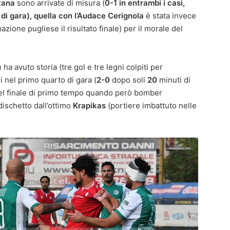
tana
sono arrivate di misura (
0-1 in entrambi i casi,
e di gara), quella con l’Audace Cerignola
è stata invece
azione pugliese il risultato finale) per il morale del
 ha avuto storia (tre gol e tre legni colpiti per
 nel primo quarto di gara (
2-0
dopo soli
20
minuti di
nel finale di primo tempo quando però bomber
 dischetto dall’ottimo
Krapikas
(portiere imbattuto nelle