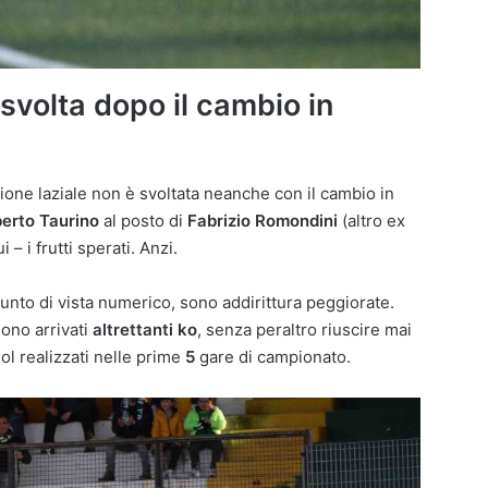
svolta dopo il cambio in
zione laziale non è svoltata neanche con il cambio in
erto Taurino
al posto di
Fabrizio Romondini
(altro ex
– i frutti sperati. Anzi.
punto di vista numerico, sono addirittura peggiorate.
ono arrivati
altrettanti ko
, senza peraltro riuscire mai
ol realizzati nelle prime
5
gare di campionato.