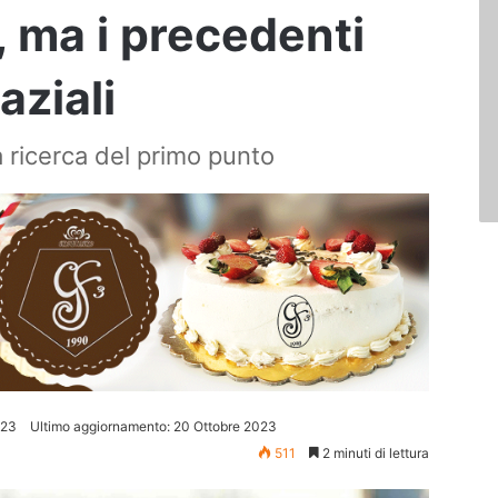
o, ma i precedenti
aziali
a ricerca del primo punto
023
Ultimo aggiornamento: 20 Ottobre 2023
511
2 minuti di lettura