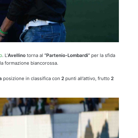
o
. L’
Avellino
torna al
“Partenio-Lombardi”
per la sfida
la formazione biancorossa.
a
posizione in classifica con
2
punti all’attivo, frutto
2