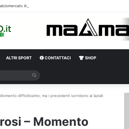
Calciomercato Avellino, uffic
ALTRI SPORT
CONTATTACI
SHOP
Cerca
omento difficilissimo, ma i precedenti sorridono ai laziali
rosi – Momento