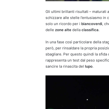
Gli ultimi brillanti risultati – matura
schizzare alle stelle l’entusiasmo in
solo un ricordo per i
biancoverdi
, c
delle
zone alte
della
classifica
.
In una fase così particolare della stag
però, per rinsaldare la propria posizi
sbagliare. Per questo quindi la sfida 
rappresenta un test dal peso specif
sancire la rinascita del
lupo
.