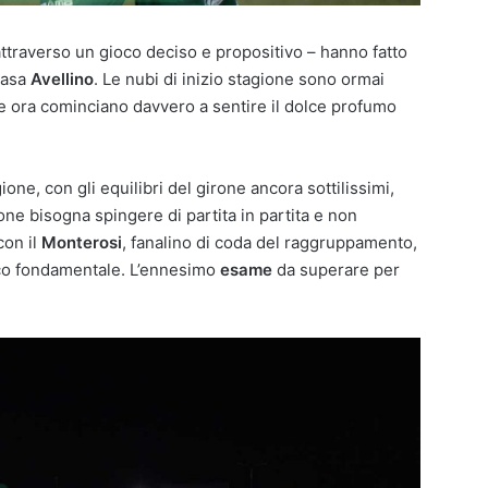
ti attraverso un gioco deciso e propositivo – hanno fatto
 casa
Avellino
. Le nubi di inizio stagione sono ormai
he ora cominciano davvero a sentire il dolce profumo
ione, con gli equilibri del girone ancora sottilissimi,
one bisogna spingere di partita in partita e non
con il
Monterosi
, fanalino di coda del raggruppamento,
ico fondamentale. L’ennesimo
esame
da superare per