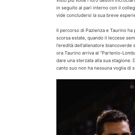
visto più volte i loro destini incroci
in seguito al pari interno con il colleg
vide concludersi la sua breve esperi
Il percorso di Pazienza e Taurino ha p
scorsa estate, quando il leccese sem
l’eredità dell’allenatore biancoverde
ora Taurino arriva al “Partenio-Lomb
dare una sterzata alla sua stagione. 
canto suo non ha nessuna voglia di s