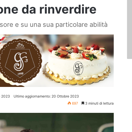
one da rinverdire
nsore e su una sua particolare abilità
e 2023
Ultimo aggiornamento: 20 Ottobre 2023
697
3 minuti di lettura