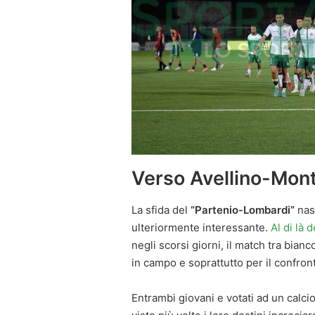
Verso Avellino-Mont
La sfida del
“Partenio-Lombardi”
nas
ulteriormente interessante.
Al di là 
negli scorsi giorni, il match tra bian
in campo e soprattutto per il confront
Entrambi giovani e votati ad un calcio