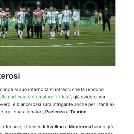
erosi
conde al suo interno tanti intrecci che la rendono
della particolare sfumatura “iridata”
, già evidenziata
coverdi e biancorossi sarà intrigante anche per i tanti ex
o tra i due allenatori,
Pazienza
e
Taurino
.
 offensivo, i tecnici di
Avellino
e
Monterosi
hanno già