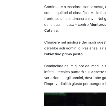
Continuare a marciare, senza sosta,
sottili equilibri di classifica. Ma lo è 
fronte ad una settimana chiave. Nel gi
delle quali in casa – contro
Monteros
Catania
.
Chiudere nel migliore dei modi que
darebbe agli uomini di Pazienza la ri
l’
obiettivo primo posto
.
Cominciare nel migliore dei modi la
infatti il tecnico punterà sull’
assetto 
variazione negli uomini, dovrebbe ga
l’imprevedibilità giuste per pungere i