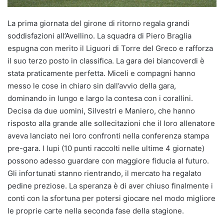
La prima giornata del girone di ritorno regala grandi
soddisfazioni all’Avellino. La squadra di Piero Braglia
espugna con merito il Liguori di Torre del Greco e rafforza
il suo terzo posto in classifica. La gara dei biancoverdi è
stata praticamente perfetta. Miceli e compagni hanno
messo le cose in chiaro sin dall’avvio della gara,
dominando in lungo e largo la contesa con i corallini.
Decisa da due uomini, Silvestri e Maniero, che hanno
risposto alla grande alle sollecitazioni che il loro allenatore
aveva lanciato nei loro confronti nella conferenza stampa
pre-gara. I lupi (10 punti raccolti nelle ultime 4 giornate)
possono adesso guardare con maggiore fiducia al futuro.
Gli infortunati stanno rientrando, il mercato ha regalato
pedine preziose. La speranza è di aver chiuso finalmente i
conti con la sfortuna per potersi giocare nel modo migliore
le proprie carte nella seconda fase della stagione.