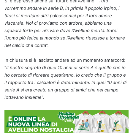
Si è espresso anche sul futuro dell’Avellino: “
Tutti
vorremmo andare in serie B, in primis il popolo irpino, i
tifosi si meritano altri palcoscenici per il loro amore
viscerale. Noi ci proviamo con ardore, abbiamo una
squadra forte per arrivare dove l’Avellino merita. Sarei
l’uomo più felice al mondo se l’Avellino riuscisse a tornare
nel calcio che conta”.
In chiusura si è lasciato andare ad un momento amarcord:
“
Il nostro segreto di quei 10 anni di serie A è quello che io
ho cercato di ricreare quest’anno. Io credo che il gruppo e
il rapporto tra i calciatori è determinante. In quei 10 anni di
serie A si era creato un gruppo di amici che nel campo
lottavano insieme”.