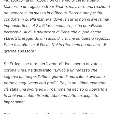
indisponibilità di troppo non ci hanno di certo aiutato.
Maniero è un ragazzo straordinario, ma avere una reazione
del genere ci ha messo in difficoltà. Perché una partita
condotta in quella maniera, dove la Turris non ci aveva mai
impensieriti e sul 2 a 0 farsi espellere, ci ha penalizzato
parecchio. Al di là dell’errore di Pane che ci può anche
stare. Sto leggendo un sacco di critiche su questo ragazzo,
Pane è all’altezza di Forte. Noi lo riteniamo un portiere di
grande spessore”.
Su Errico, che terminerà venerdì l’isolamento dovuto al
corona virus, ha dichiarato: “
Errico è un ragazzo che
seguivo da tempo, l’ultimo giorno di mercato lo avevamo
perso e seguivamo altri profili. Poi, in un ultimo momento,
c’è stata una svolta ed il Frosinone ha deciso di liberarlo e
lo abbiamo subito firmato. Abbiamo fatto un acquisto
importante”.