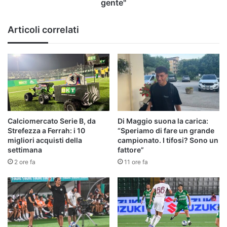
gente"
Articoli correlati
Calciomercato Serie B, da
Di Maggio suona la carica:
Strefezza a Ferrah: i 10
“Speriamo di fare un grande
migliori acquisti della
campionato. I tifosi? Sono un
settimana
fattore”
2 ore fa
11 ore fa