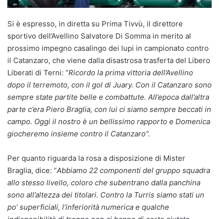
Si è espresso, in diretta su Prima Tivvù, il direttore
sportivo dell’Avellino Salvatore Di Somma in merito al
prossimo impegno casalingo dei lupi in campionato contro
il Catanzaro, che viene dalla disastrosa trasferta del Libero
Liberati di Terni: “
Ricordo la prima vittoria dell’Avellino
dopo il terremoto, con il gol di Juary. Con il Catanzaro sono
sempre state partite belle e combattute. All’epoca dall’altra
parte c’era Piero Braglia, con lui ci siamo sempre beccati in
campo. Oggi il nostro è un bellissimo rapporto e Domenica
giocheremo insieme contro il Catanzaro”.
Per quanto riguarda la rosa a disposizione di Mister
Braglia, dice: “
Abbiamo 22 componenti del gruppo squadra
allo stesso livello, coloro che subentrano dalla panchina
sono all’altezza dei titolari. Contro la Turris siamo stati un
po’ superficiali, l’inferiorità numerica e qualche