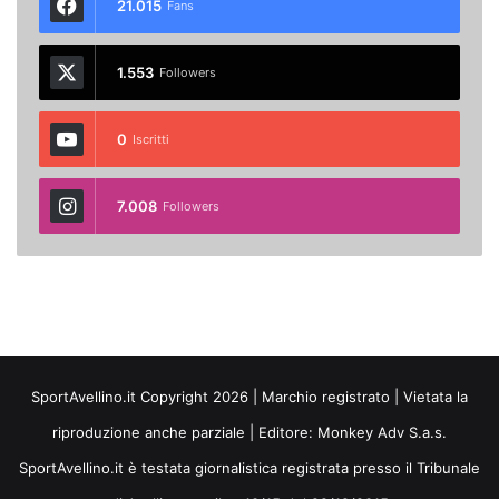
21.015
Fans
1.553
Followers
0
Iscritti
7.008
Followers
SportAvellino.it Copyright 2026 | Marchio registrato | Vietata la
riproduzione anche parziale | Editore:
Monkey Adv S.a.s.
SportAvellino.it è testata giornalistica registrata presso il Tribunale