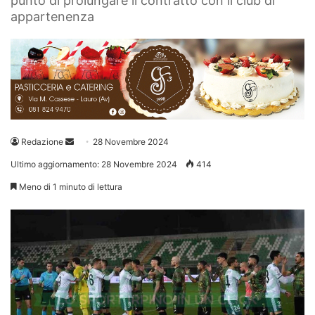
punto di prolungare il contratto con il club di
appartenenza
Invia
Redazione
28 Novembre 2024
un'email
Ultimo aggiornamento: 28 Novembre 2024
414
Meno di 1 minuto di lettura