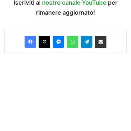
Iscriviti al
nostro canale YouTube
per
rimanere aggiornato!
Facebook
X
Messenger
WhatsApp
Telegram
Condividi via Email