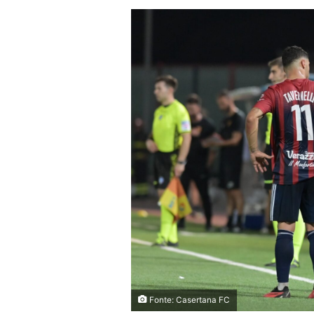
Fonte: Casertana FC