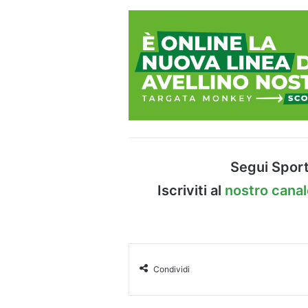
Segui Sport
Iscriviti al
nostro cana
Condividi