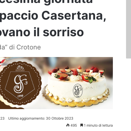
lpaccio Casertana,
ovano il sorriso
da” di Crotone
023
Ultimo aggiornamento: 30 Ottobre 2023
495
1 minuto di lettura