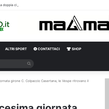
La doppia cifra, la compatibil
ALTRI SPORT
CONTATTACI
SHOP
Cerca
ornata girone C. Colpaccio Casertana, le Vespe ritrovano il
icesima giornata