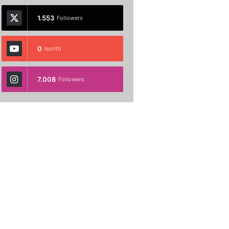
1.553
Followers
0
Iscritti
7.008
Followers