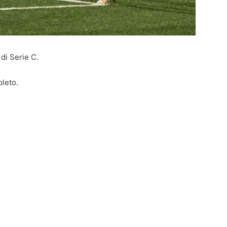
di Serie C.
leto.