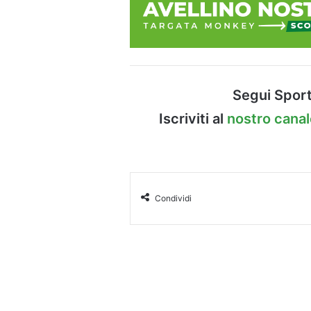
Segui Sport
Iscriviti al
nostro cana
Condividi