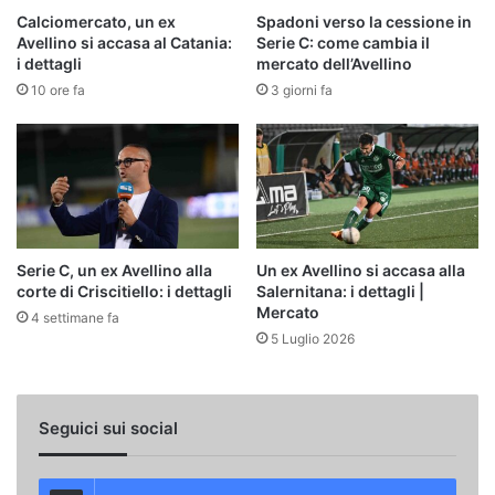
Calciomercato, un ex
Spadoni verso la cessione in
Avellino si accasa al Catania:
Serie C: come cambia il
i dettagli
mercato dell’Avellino
10 ore fa
3 giorni fa
Serie C, un ex Avellino alla
Un ex Avellino si accasa alla
corte di Criscitiello: i dettagli
Salernitana: i dettagli |
Mercato
4 settimane fa
5 Luglio 2026
Seguici sui social