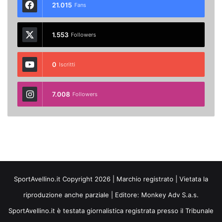
21.015
Fans
1.553
Followers
0
Iscritti
7.008
Followers
SportAvellino.it Copyright 2026 | Marchio registrato | Vietata la
riproduzione anche parziale | Editore:
Monkey Adv S.a.s.
SportAvellino.it è testata giornalistica registrata presso il Tribunale