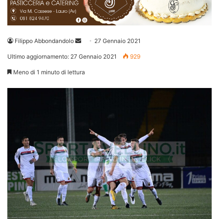
Invia
Filippo Abbondandolo
27 Gennaio 2021
un'email
Ultimo aggiornamento: 27 Gennaio 2021
929
Meno di 1 minuto di lettura