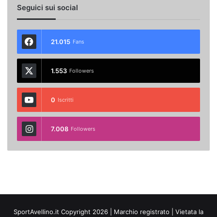
Seguici sui social
21.015
Fans
1.553
Followers
0
Iscritti
7.008
Followers
SportAvellino.it Copyright 2026 | Marchio registrato | Vietata la