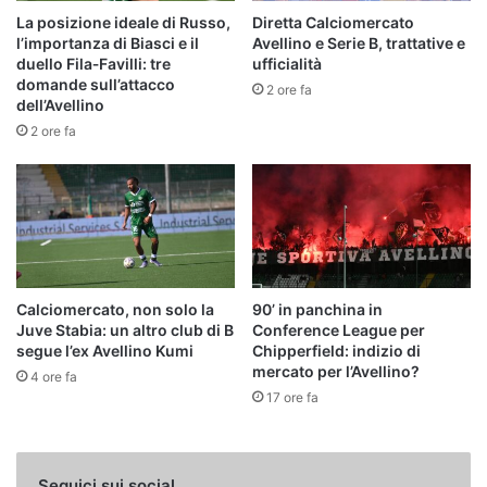
La posizione ideale di Russo,
Diretta Calciomercato
l’importanza di Biasci e il
Avellino e Serie B, trattative e
duello Fila‑Favilli: tre
ufficialità
domande sull’attacco
2 ore fa
dell’Avellino
2 ore fa
Calciomercato, non solo la
90’ in panchina in
Juve Stabia: un altro club di B
Conference League per
segue l’ex Avellino Kumi
Chipperfield: indizio di
mercato per l’Avellino?
4 ore fa
17 ore fa
Seguici sui social