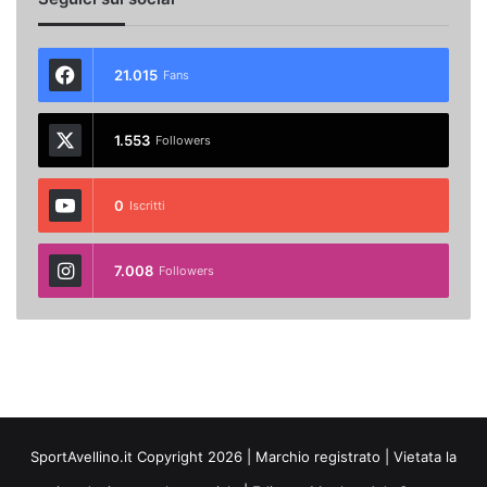
21.015
Fans
1.553
Followers
0
Iscritti
7.008
Followers
SportAvellino.it Copyright 2026 | Marchio registrato | Vietata la