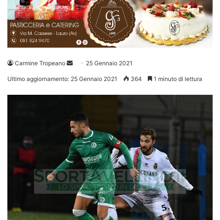
Invia
Carmine Tropeano
25 Gennaio 2021
un'email
Ultimo aggiornamento: 25 Gennaio 2021
364
1 minuto di lettura