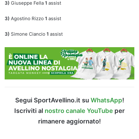
3)
Giuseppe Fella
1
assist
3)
Agostino Rizzo
1
assist
3)
Simone Ciancio
1
assist
Segui SportAvellino.it su
WhatsApp
!
Iscriviti al
nostro canale YouTube
per
rimanere aggiornato!