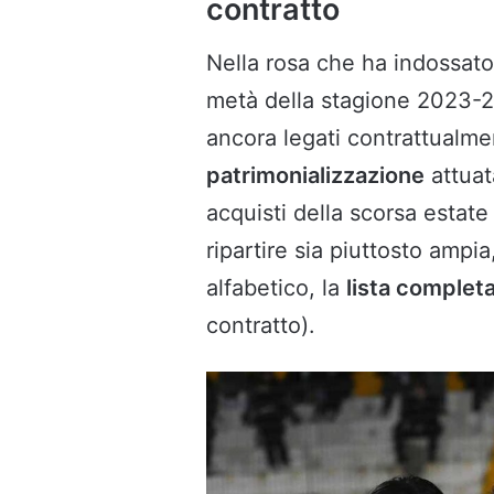
contratto
Nella rosa che ha indossat
metà della stagione 2023-2
ancora legati contrattualmen
patrimonializzazione
attuat
acquisti della scorsa estate 
ripartire sia piuttosto ampia
alfabetico, la
lista complet
contratto).