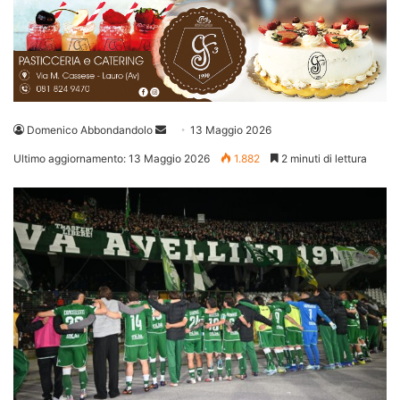
Invia
Domenico Abbondandolo
13 Maggio 2026
un'email
Ultimo aggiornamento: 13 Maggio 2026
1.882
2 minuti di lettura