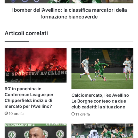
biancoverde
I bomber dell’Avellino: la classifica marcatori della
formazione biancoverde
Articoli correlati
90’ in panchina in
Conference League per
Calciomercato, l’ex Avellino
Chipperfield: indizio di
Le Borgne conteso da due
mercato per l’Avellino?
club cadetti: la situazione
10 ore fa
11 ore fa