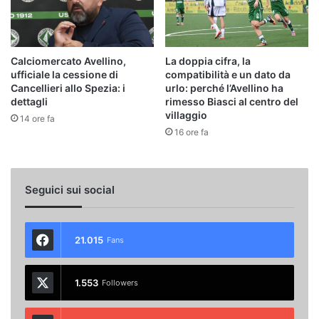
Calciomercato Avellino,
La doppia cifra, la
ufficiale la cessione di
compatibilità e un dato da
Cancellieri allo Spezia: i
urlo: perché l’Avellino ha
dettagli
rimesso Biasci al centro del
villaggio
14 ore fa
16 ore fa
Seguici sui social
21.015
Fans
1.553
Followers