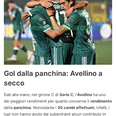
Gol dalla panchina: Avellino a
secco
Dati alla mano, nel girone C di
Serie C
, l’
Avellino
ha uno
dei peggiori rendimenti per quanto concerne il
rendimento
della
panchina
. Nonostante i
30 cambi effettuati
, infatti, i
lupi non hanno avuto dai subentranti alcun contributo in