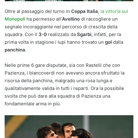
Oltre al passaggio del turno in
Coppa Italia
,
la vittoria sul
Monopoli
ha permesso all’
Avellino
di raccogliere un
segnale incoraggiante nel percorso di crescita della
squadra. Con il
3-0
realizzato da
Sgarbi
, infatti, per la
prima volta in stagione i lupi hanno trovato un
gol
dalla
panchina
.
Nelle prime 6 gare disputate, sia con Rastelli che con
Pazienza, i biancoverdi non avevano ancora sfruttato la
risorsa della panchina, malgrado una rosa lunga e
qualitativamente valida in tutti i reparti. Ora la possibile
svolta che può dare alla squadra di Pazienza una
fondamentale arma in più.