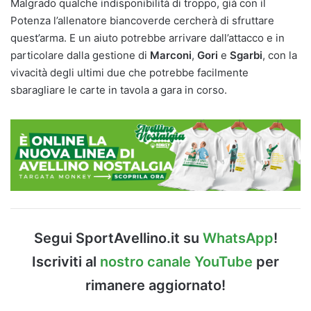
Malgrado qualche indisponibilità di troppo, già con il
Potenza l’allenatore biancoverde cercherà di sfruttare
quest’arma. E un aiuto potrebbe arrivare dall’attacco e in
particolare dalla gestione di
Marconi
,
Gori
e
Sgarbi
, con la
vivacità degli ultimi due che potrebbe facilmente
sbaragliare le carte in tavola a gara in corso.
Segui SportAvellino.it su
WhatsApp
!
Iscriviti al
nostro canale YouTube
per
rimanere aggiornato!