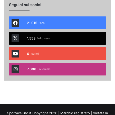
Seguici sui social
21.015
Fans
1.553
Followers
0
Iscritti
7.008
Followers
SportAvellino.it Copyright 2026 | Marchio registrato | Vietata la