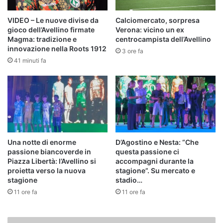
VIDEO – Le nuove divise da
Calciomercato, sorpresa
gioco dell’Avellino firmate
Verona: vicino un ex
Magma: tradizione e
centrocampista dell’Avellino
innovazione nella Roots 1912
3 ore fa
41 minuti fa
Una notte di enorme
D’Agostino e Nesta: “Che
passione biancoverde in
questa passione ci
Piazza Libertà: l’Avellino si
accompagni durante la
proietta verso la nuova
stagione”. Su mercato e
stagione
stadio…
11 ore fa
11 ore fa