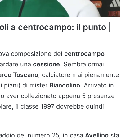
oli a centrocampo: il punto |
uova composizione del
centrocampo
ardare una
cessione
. Sembra ormai
rco Toscano
, calciatore mai pienamente
i piani) di mister
Biancolino
. Arrivato in
po aver collezionato appena 5 presenze
olare, il classe 1997 dovrebbe quindi
 addio del numero 25, in casa
Avellino
sta