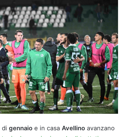
di
gennaio
e in casa
Avellino
avanzano