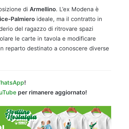
osizione di
Armellino
. L’ex Modena è
ice-Palmiero
ideale, ma il contratto in
derio del ragazzo di ritrovare spazi
lare le carte in tavola e modificare
 un reparto destinato a conoscere diverse
hatsApp
!
ouTube
per rimanere aggiornato!