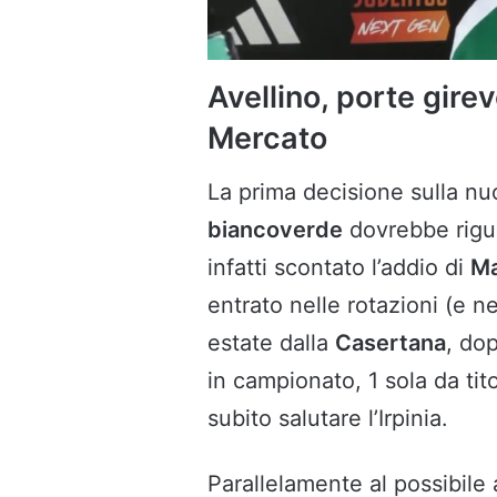
Avellino, porte girev
Mercato
La prima decisione sulla n
biancoverde
dovrebbe rigu
infatti scontato l’addio di
Ma
entrato nelle rotazioni (e ne
estate dalla
Casertana
, do
in campionato, 1 sola da tit
subito salutare l’Irpinia.
Parallelamente al possibile