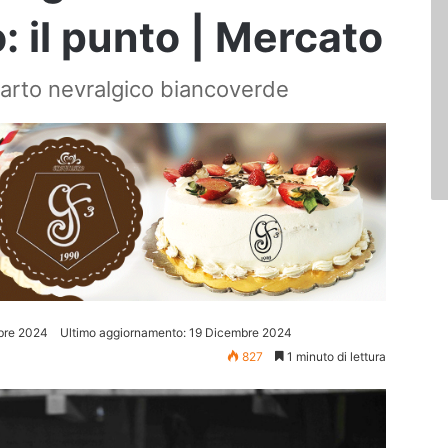
 il punto | Mercato
eparto nevralgico biancoverde
bre 2024
Ultimo aggiornamento: 19 Dicembre 2024
827
1 minuto di lettura