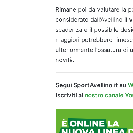
Rimane poi da valutare la p
considerato dall’Avellino il
v
scadenza e il possibile desi
maggiori potrebbero rimesco
ulteriormente l’ossatura di
novità.
Segui SportAvellino.it su
W
Iscriviti al
nostro canale Y