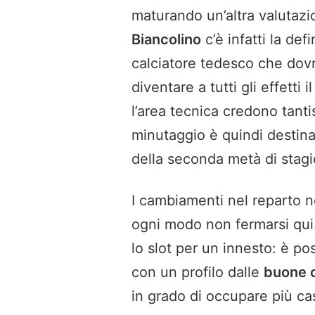
maturando un’altra valutazi
Biancolino
c’è infatti la de
calciatore tedesco che dovr
diventare a tutti gli effetti i
l’area tecnica credono tanti
minutaggio è quindi destina
della seconda metà di stag
I cambiamenti nel reparto 
ogni modo non fermarsi qui.
lo slot per un innesto: è pos
con un profilo dalle
buone c
in grado di occupare più ca