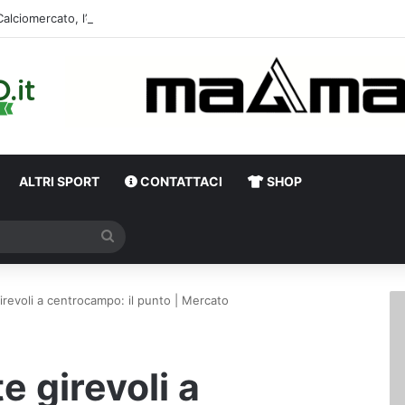
Calciomercato,
ALTRI SPORT
CONTATTACI
SHOP
Cerca
girevoli a centrocampo: il punto | Mercato
e girevoli a