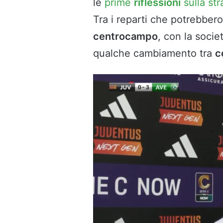
le
prime
riflessioni
sulla str
Tra i reparti che potrebbero
centrocampo
, con la soci
qualche cambiamento tra
c