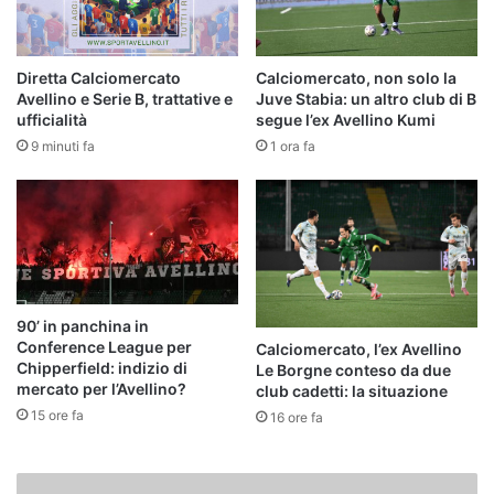
Diretta Calciomercato
Calciomercato, non solo la
Avellino e Serie B, trattative e
Juve Stabia: un altro club di B
ufficialità
segue l’ex Avellino Kumi
9 minuti fa
1 ora fa
90’ in panchina in
Conference League per
Calciomercato, l’ex Avellino
Chipperfield: indizio di
Le Borgne conteso da due
mercato per l’Avellino?
club cadetti: la situazione
15 ore fa
16 ore fa