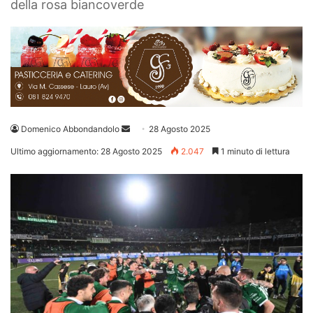
della rosa biancoverde
Invia
Domenico Abbondandolo
28 Agosto 2025
un'email
Ultimo aggiornamento: 28 Agosto 2025
2.047
1 minuto di lettura