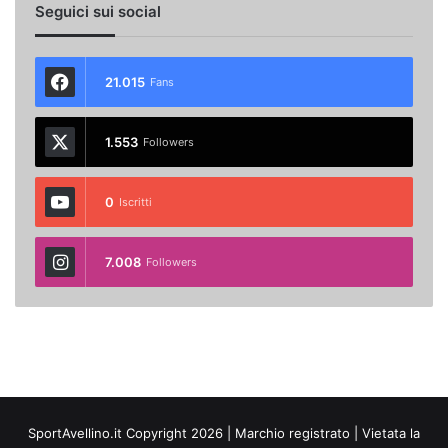
Seguici sui social
21.015
Fans
1.553
Followers
0
Iscritti
7.008
Followers
SportAvellino.it Copyright 2026 | Marchio registrato | Vietata la