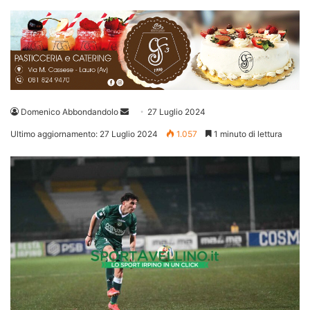
Invia
Domenico Abbondandolo
27 Luglio 2024
un'email
Ultimo aggiornamento: 27 Luglio 2024
1.057
1 minuto di lettura