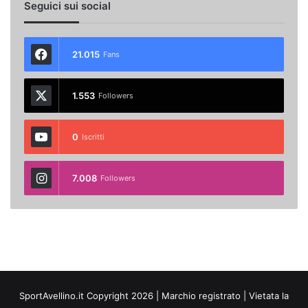
Seguici sui social
21.015
Fans
1.553
Followers
0
Iscritti
7.008
Followers
SportAvellino.it Copyright 2026 | Marchio registrato | Vietata la