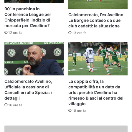
90’ in panchina in
Conference League per
Calciomercato, l’ex Avellino
Chipperfield: indizio di
Le Borgne conteso da due
mercato per l’Avellino?
club cadetti: la situazione
12 ore fa
13 ore fa
Calciomercato Avellino,
La doppia cifra, la
ufficiale la cessione di
compatibilità e un dato da
Cancellieri allo Spezia: i
urlo: perché l’Avellino ha
dettagli
rimesso Biasci al centro del
villaggio
16 ore fa
18 ore fa