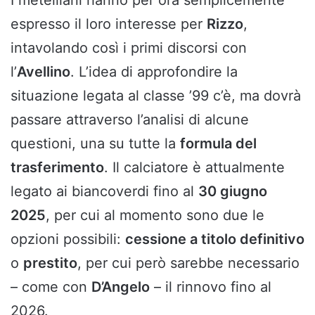
I metelliani hanno per ora semplicemente
espresso il loro interesse per
Rizzo
,
intavolando così i primi discorsi con
l’
Avellino
. L’idea di approfondire la
situazione legata al classe ’99 c’è, ma dovrà
passare attraverso l’analisi di alcune
questioni, una su tutte la
formula del
trasferimento
. Il calciatore è attualmente
legato ai biancoverdi fino al
30 giugno
2025
, per cui al momento sono due le
opzioni possibili:
cessione a titolo definitivo
o
prestito
, per cui però sarebbe necessario
– come con
D’Angelo
– il rinnovo fino al
2026.