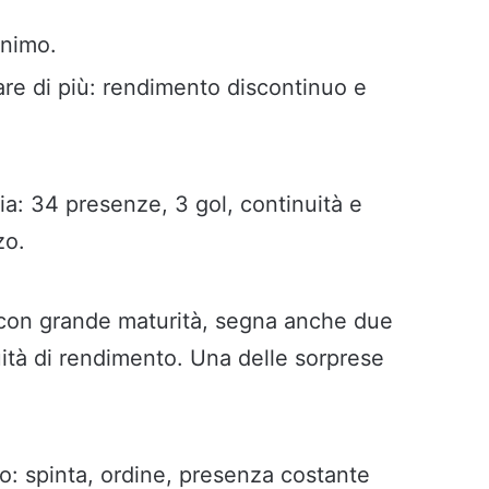
inimo.
e di più: rendimento discontinuo e
dia: 34 presenze, 3 gol, continuità e
zo.
a con grande maturità, segna anche due
uità di rendimento. Una delle sorprese
: spinta, ordine, presenza costante