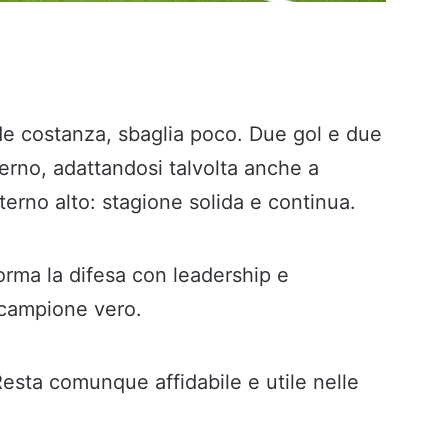
e costanza, sbaglia poco. Due gol e due
erno, adattandosi talvolta anche a
sterno alto: stagione solida e continua.
orma la difesa con leadership e
 campione vero.
Resta comunque affidabile e utile nelle