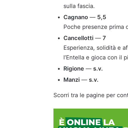
sulla fascia.
Cagnano
—
5,5
Poche presenze prima de
Cancellotti
—
7
Esperienza, solidità e a
l’Entella e gioca con il 
Rigione
—
s.v.
Manzi
—
s.v.
Scorri tra le pagine per cont