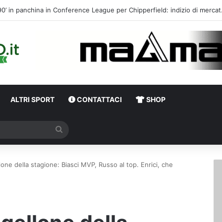
Calciomercato,
ALTRI SPORT
CONTATTACI
SHOP
Cerca
llone della stagione: Biasci MVP, Russo al top. Enrici, che