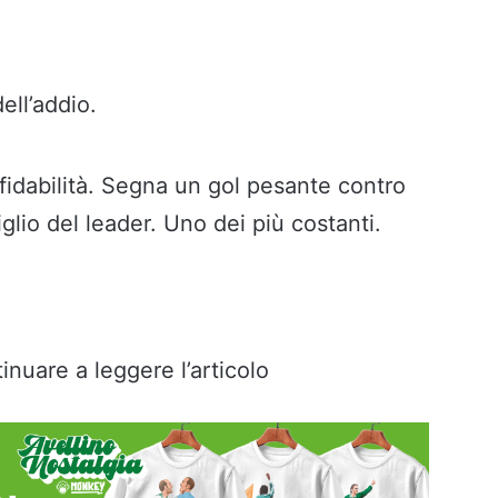
ll’addio.
ffidabilità. Segna un gol pesante contro
piglio del leader. Uno dei più costanti.
inuare a leggere l’articolo