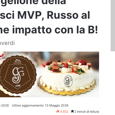
agellone della
asci MVP, Russo al
che impatto con la B!
overdi
o 2026
Ultimo aggiornamento: 13 Maggio 2026
4.652
2 minuti di lettura