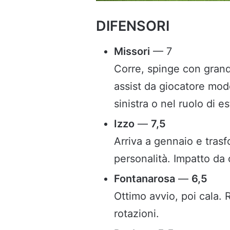
DIFENSORI
Missori
— 7
Corre, spinge con grand
assist da giocatore mod
sinistra o nel ruolo di e
Izzo
—
7,5
Arriva a gennaio e trasf
personalità. Impatto da
Fontanarosa
—
6,5
Ottimo avvio, poi cala. 
rotazioni.