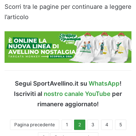
Scorri tra le pagine per continuare a leggere
l’articolo
Segui SportAvellino.it su
WhatsApp
!
Iscriviti al
nostro canale YouTube
per
rimanere aggiornato!
Pagina precedente
1
2
3
4
5