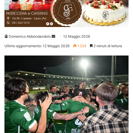
Invia
Domenico Abbondandolo
12 Maggio 2026
un'email
Ultimo aggiornamento: 12 Maggio 2026
1.254
2 minuti di lettura