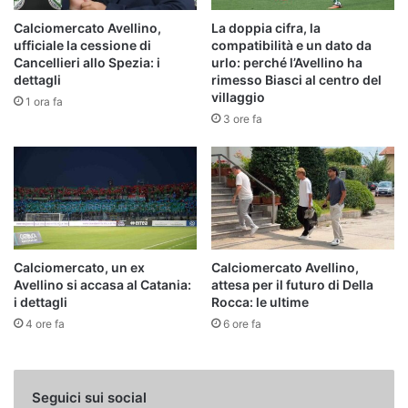
Calciomercato Avellino,
La doppia cifra, la
ufficiale la cessione di
compatibilità e un dato da
Cancellieri allo Spezia: i
urlo: perché l’Avellino ha
dettagli
rimesso Biasci al centro del
villaggio
1 ora fa
3 ore fa
Calciomercato, un ex
Calciomercato Avellino,
Avellino si accasa al Catania:
attesa per il futuro di Della
i dettagli
Rocca: le ultime
4 ore fa
6 ore fa
Seguici sui social