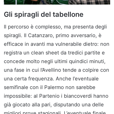
Gli spiragli del tabellone
Il percorso è complesso, ma presenta degli
spiragli. Il Catanzaro, primo avversario, è
efficace in avanti ma vulnerabile dietro: non
registra un clean sheet da tredici partite e
concede molto negli ultimi quindici minuti,
una fase in cui l’Avellino tende a colpire con
una certa frequenza. Anche l’eventuale
semifinale con il Palermo non sarebbe
impossibile: al Partenio i biancoverdi hanno
già giocato alla pari, disputando una delle
migliori prove stagionali. L’eventuale finale